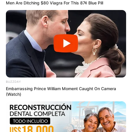
Men Are Ditching $80 Viagra For This 87¢ Blue Pill
ABOUT THE AUTHOR
เจ้าหมอดู
BUZZDAY
เนื้อหาที่ได้รับการโปรโมต
Embarrassing Prince William Moment Caught On Camera
(Watch)