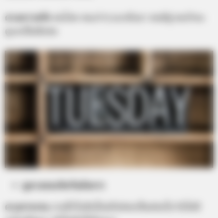
ดวงความรัก
คนโสด คนเก่าๆ จะกลับมา คนมีคู่ คนรักจะ
ดูแลเป็นพิเศษ
ดูดวงคนเกิดวันอังคาร
ดวงการงาน
งานที่เริ่มต้นใหม่ยังค่อยเป็นค่อยไป ยังไม่มี