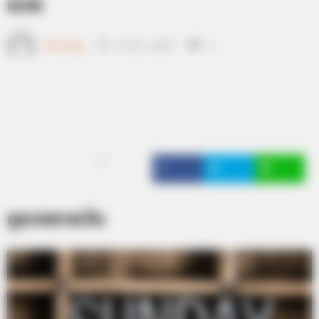
ดวง
เจ้าหมอดู
23 มิ.ย. 2019
3
แชร์
ดูดวงรายวัน