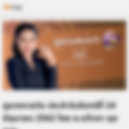
Skip
to
content
ดูดวงรายวัน ประจำวันจันทร์ที่ 24
มิถุนายน 2562 โดย อ.แก้วตา คุย