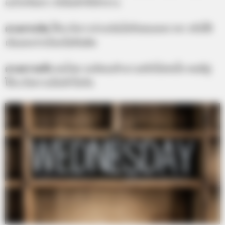
อะไรหวือหวา ยังไม่เข้าที่เข้าทาง
ดวงการเงิน
ให้ระวังการจ่ายเงินไปกับของลดราคา หรือใช้
เงินออกง่ายโดยไม่ทันคิด
ดวงความรัก
คนโสด จะมีคนเข้ามาแต่ยังไม่สนใจ คนมีคู่
ให้ระวังความไม่เข้าใจกัน