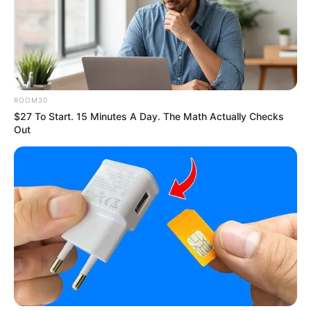
ดวงความรัก
คนโสด พยายามง้อขอคืนดีคนรักเก่า คนมีคู่
ให้เวลากับครอบครัวของคนรัก
ROOM30
$27 To Start. 15 Minutes A Day. The Math Actually Checks
Out
ดูดวงคนเกิดวันเสาร์
ดวงการงาน
ให้ระวังการมีปัญหากับเพื่อนร่วมงาน หรือ
ปัญหาที่เกิดขึ้นยังไม่ได้รับการแก้ไข ค่อนข้างยืดเยื้อ