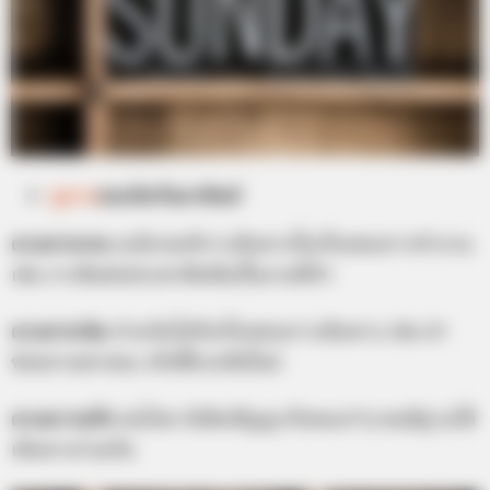
ดูดวง
คนเกิดวันอาทิตย์
ดวงการงาน
จะมีเกณฑ์การเดินทางในเรื่องของการทำงาน
เช่น การติดต่อประชาสัมพันธ์ในงานที่ทำ
ดวงการเงิน
จ่ายเงินไปกับเรื่องของการเดินทาง เช่น ค่า
ซ่อมยานพาหนะ หรือซื้อรถคันใหม่
ดวงความรัก
คนโสด ยังติดสัญญากับคนเก่าๆ คนมีคู่ จะได้
เดินทางร่วมกัน