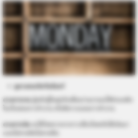
ดูดวงคนเกิดวันจันทร์
ดวงการงาน
ผู้หลักผู้ใหญ่หรือเพื่อนร่วมงานจะให้ช่วยเหลือ
ในเรื่องของการทำงาน หรือคิดวางแผนการทำงาน
ดวงการเงิน
จะได้โชคลาภจากการเสี่ยงโชคหรือได้เงินมา
แบบไม่คาดคิดไม่คาดฝัน