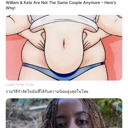
William & Kate Are Not The Same Couple Anymore – Here's
Why!
Unleashing Her Passion: Demi Moore's 8 Sultriest
Movie Roles!
BRAINBERRIES
LUMETHINK.COM
รวมวิธีกำจัดไขมันที่ได้รับความนิยมสูงสุดในไทย