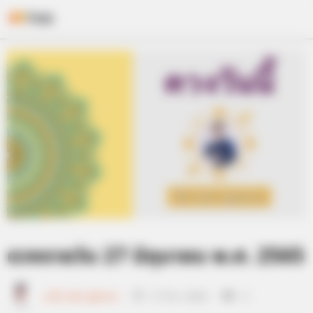
Skip
to
content
ดวงรายวัน 27 มิถุนายน พ.ศ. 2565
อ.มิก พชร ทูตเทวะ
27 มิ.ย. 2022
4