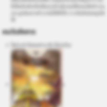
ให้ต้องตัดสินใจเกิดขึ้น แต่คุณก็จะเลือกได้ถูกทาง คน
ที่เป็นหัวหน้าหรือเป็นนายจ้างมีเกณฑ์ต้องลงมือทำงาน
เอง ลูกน้องอาจทำงานไม่ได้ดั่งใจ การเงินยังพอหมุนไป
ได้
คนวันอังคาร
ไพ่ประจำวันของท่าน คือ ไพ่รุ่งเรือง
ฃ