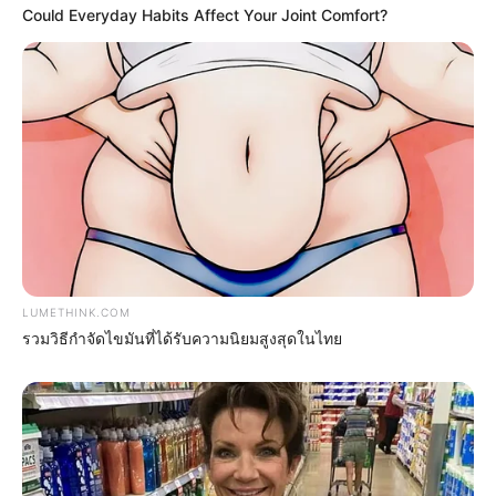
Could Everyday Habits Affect Your Joint Comfort?
Everybody Wanted To Date Her In The 80s & This
Is Her Recently
BUZZ DAY
LUMETHINK.COM
รวมวิธีกำจัดไขมันที่ได้รับความนิยมสูงสุดในไทย