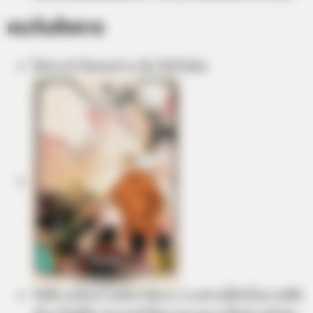
คนวันอังคาร
ไพ่ประจำวันของท่าน คือ ไพ่เริ่มต้น
วันนี้ภาพโดยรวมถือว่าดีมาก บางท่านได้รับโอกาสดีดี