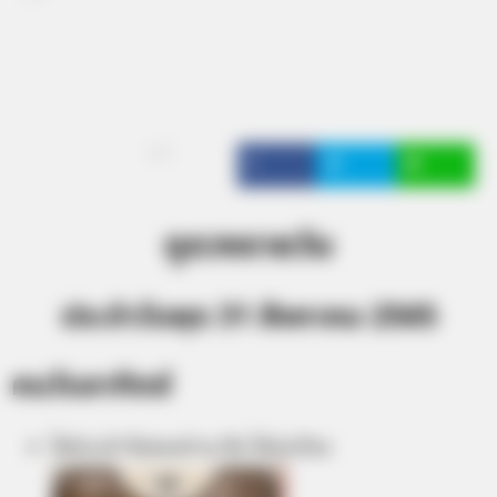
แชร์
ดูดวงรายวัน
ประจำวันพุธ 31 สิงหาคม 2565
คนวันอาทิตย์
ไพ่ประจำวันของท่าน คือ ไพ่รุ่งเรือง