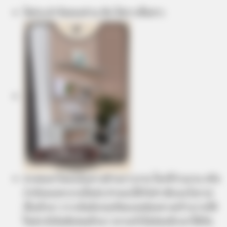
ไพ่ประจำวันของท่าน คือ ไพ่การสื่อสาร
ดวงชะตาโดดเด่นทางด้านการงาน ใครที่ว่างงาน หรือ
กำลังมองหางานใหม่ๆ ท่านจะได้รับข่าวดีและโอกาส
นั้นเข้ามา การเงินมีเกณฑ์พบเจอช่องทางสร้างรายได้
ใหม่ๆ มีเงินพิเศษเข้ามา ความรักไม่ค่อยมีเวลาให้กัน