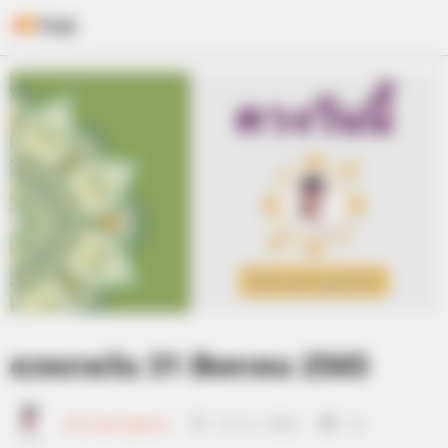
Skip
to
content
ดวงรายวัน 31 สิงหาคม 2565
อ.มิก พชร ทูตเทวะ
31 ส.ค. 2022
18