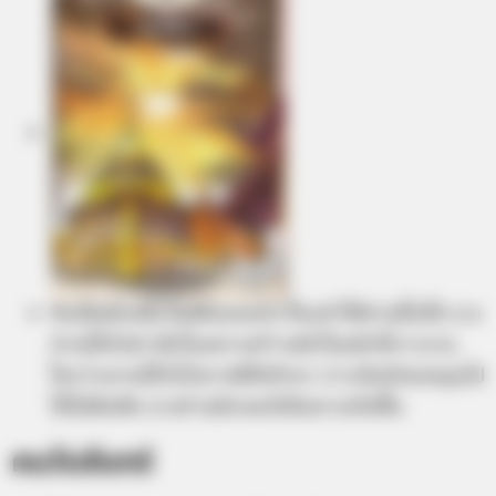
ถือเป็นอีกหนึ่งวันดีดีเลยครับ ที่จะทำให้ท่านยิ้มได้ บาง
ท่านได้รับข่าวดีเรื่องความก้าวหน้าในหน้าที่การงาน
ใครว่างงานได้รับโอกาสดีดีเข้ามา การเงินยังคงหมุนไป
ได้ไม่ติดขัด บางท่านมีเกณฑ์เดินทางเกิดขึ้น
คนวันจันทร์