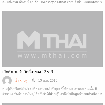
จะ แต่งงาน กับคนที่คุณรัก Horoscope.Mthai.com จึงนำแบบทดสอบมา
ให้ลองทำ
เปิดตำนานกำเนิดที่มาของ 12 ราศี
เจ้าหมอดู
13 ม.ค. 2015
คุณรู้กันหรือเปล่าว่า ราศีต่างๆประจำตัวคุณ ที่ใช้ดวงชะตาของคุณนั้น มี
ตำนานอย่างไร ส่วนใหญ่เชื่อกันว่าไม่น่าจะรู้ เราจึงนำข้อมูลตำนานกำเนิด 12
ราศี มาฝาก