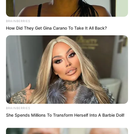
BRAINBERRIES
How Did They Get Gina Carano To Take It All Back?
Why this ordinary drink is the secret to feeling
your best every day
CTA LOVE
BRAINBERRIES
She Spends Millions To Transform Herself Into A Barbie Doll!