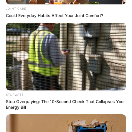
JOINT CARE
Could Everyday Habits Affect Your Joint Comfort?
ดวงรายวัน 12 กันยายน 2565
12 ก.ย. 2022
STOPWATT
Stop Overpaying: The 10-Second Check That Collapses Your
Energy Bill
ดวงรายวัน 10 กันยายน 2565
10 ก.ย. 2022