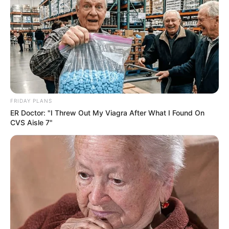
ดวงรายวัน 4 กันยายน 2565
4 ก.ย. 2022
FRIDAY PLANS
ER Doctor: "I Threw Out My Viagra After What I Found On
CVS Aisle 7"
ดวงรายวัน 2 กันยายน 2565
2 ก.ย. 2022