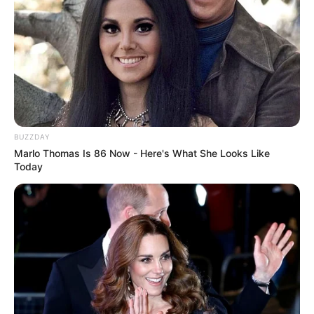
ดวงรายวัน 30 สิงหาคม 2565
30 ส.ค. 2022
BUZZDAY
Marlo Thomas Is 86 Now - Here's What She Looks Like
แสดงความเห็นบน Facebook
Today
ดูดวงแม่นๆ ยอดนิยม
ดวงรายวัน 14 กันยายน 2565
14 ก.ย. 2022