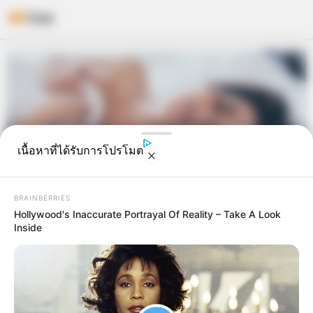
Skip
to
content
เนื้อหาที่ได้รับการโปรโมต
BRAINBERRIES
Hollywood's Inaccurate Portrayal Of Reality – Take A Look
Inside
จะเกิดอะไรขึ้นบ้างนะ ถ้าฝันว่า…..แก้
ผ้า