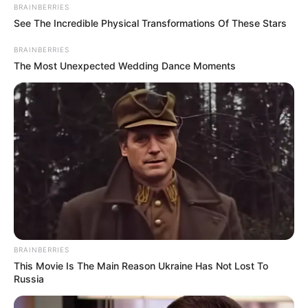
BRAINBERRIES
See The Incredible Physical Transformations Of These Stars
BRAINBERRIES
The Most Unexpected Wedding Dance Moments
Tarantino’s Latest Effort Will Probably Be His Best
To Date
BRAINBERRIES
BRAINBERRIES
This Movie Is The Main Reason Ukraine Has Not Lost To
Russia