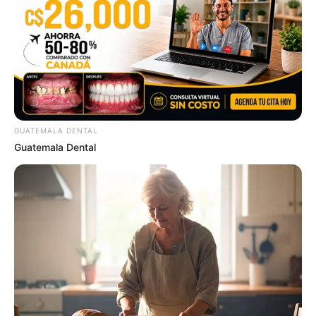
GUATEMALA DENTAL
ดวงรายวัน 13 กันยายน 2565
Guatemala Dental
13 ก.ย. 2022