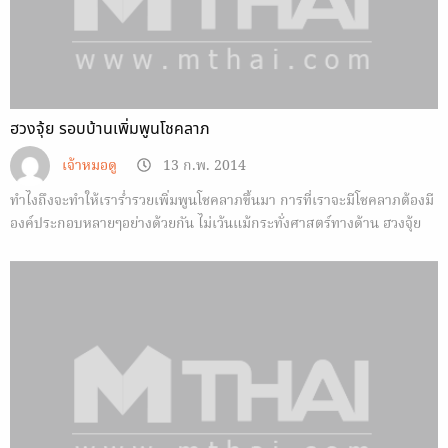
ฮวงจุ้ย รอบบ้านเพิ่มพูนโชคลาภ
เจ้าหมอดู
13 ก.พ. 2014
ทำไงถึงจะทำให้เราร่ำรวยเพิ่มพูนโชคลาภขึ้นมา การที่เราจะมีโชคลาภต้องมี
องค์ประกอบหลายๆอย่างด้วยกัน ไม่เว้นแม้กระทั่งศาสตร์ทางด้าน ฮวงจุ้ย