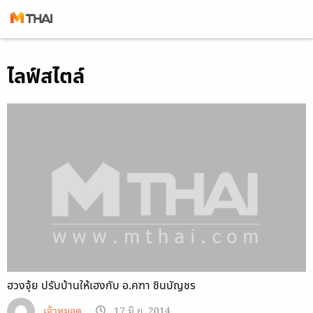
Skip
ไลฟ์สไตล์
to
content
ฮวงจุ้ย ปรับบ้านให้เฮงกับ อ.คฑา ชินบัญชร
เจ้าหมอดู
17 มิ.ย. 2014