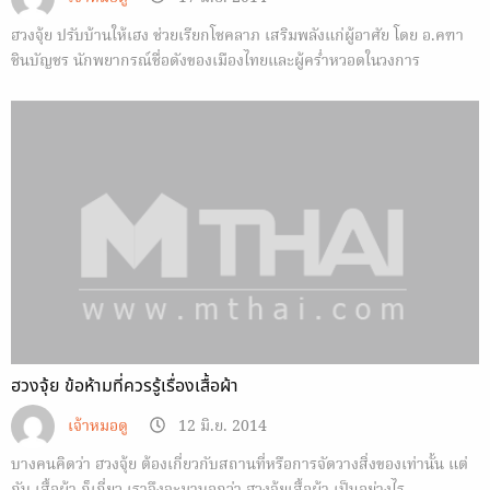
ฮวงจุ้ย ปรับบ้านให้เฮง ช่วยเรียกโชคลาภ เสริมพลังแก่ผู้อาศัย โดย อ.คฑา
ชินบัญชร นักพยากรณ์ชื่อดังของเมืองไทยและผู้คร่ำหวอดในวงการ
โหราศาสตร์
ฮวงจุ้ย ข้อห้ามที่ควรรู้เรื่องเสื้อผ้า
เจ้าหมอดู
12 มิ.ย. 2014
บางคนคิดว่า ฮวงจุ้ย ต้องเกี่ยวกับสถานที่หรือการจัดวางสิ่งของเท่านั้น แต่