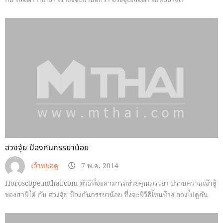
กับ เสื้อผ้า ก็เกี่ยว เราจึงจะมาบอกว่า ฮวงจุ้ยเสื้อผ้า เป็นอย่างไร
ฮวงจุ้ย ป้องกันภรรยาน้อย
เจ้าหมอดู
7 พ.ค. 2014
Horoscope.mthai.com มีวิธีที่จะสามารถช่วยคุณภรรยา ปราบความเจ้าชู้
ของสามีได้ กับ ฮวงจุ้ย ป้องกันภรรยาน้อย ซึ่งจะมีวิธีไหนบ้าง ลองไปดูกัน