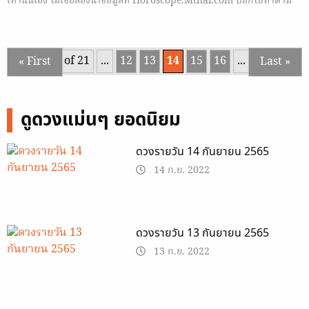
เท่านั้นเอง ไม่เชื่อลองนำข้อมูลที่ Horoscope.Mthai.com บอกไปทำตาม
กัน
Page 14 of 21
...
12
13
14
15
16
...
20
...
« First
Last »
ดูดวงแม่นๆ ยอดนิยม
ดวงรายวัน 14 กันยายน 2565
14 ก.ย. 2022
ดวงรายวัน 13 กันยายน 2565
13 ก.ย. 2022