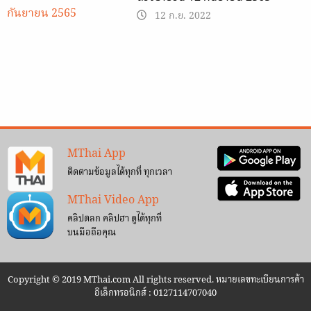
12 ก.ย. 2022
MThai App
ติดตามข้อมูลได้ทุกที่ ทุกเวลา
MThai Video App
คลิปตลก คลิปฮา ดูได้ทุกที่
บนมือถือคุณ
Copyright © 2019 MThai.com All rights reserved. หมายเลขทะเบียนการค้า
อิเล็กทรอนิกส์ : 0127114707040