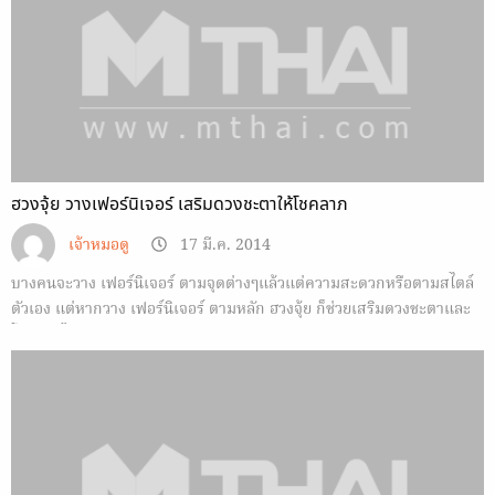
ฮวงจุ้ย วางเฟอร์นิเจอร์ เสริมดวงชะตาให้โชคลาภ
เจ้าหมอดู
17 มี.ค. 2014
บางคนจะวาง เฟอร์นิเจอร์ ตามจุดต่างๆแล้วแต่ความสะดวกหรือตามสไตล์
ตัวเอง แต่หากวาง เฟอร์นิเจอร์ ตามหลัก ฮวงจุ้ย ก็ช่วยเสริมดวงชะตาและ
โชคลาภได้