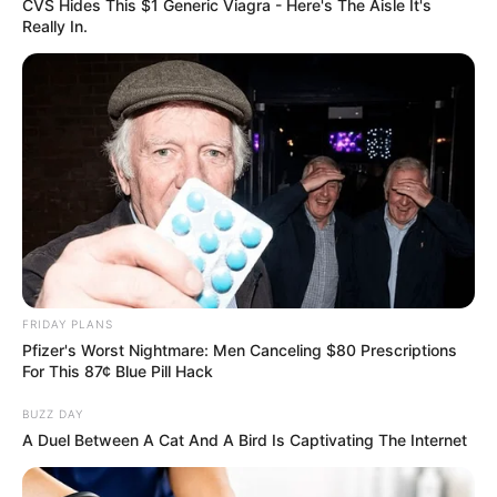
CVS Hides This $1 Generic Viagra - Here's The Aisle It's
Really In.
ข่าวเด็ด เลขดัง งวดวันที่ 1 มิถุนายน 2564
29 พ.ค. 2021
FRIDAY PLANS
Pfizer's Worst Nightmare: Men Canceling $80 Prescriptions
For This 87¢ Blue Pill Hack
BUZZ DAY
A Duel Between A Cat And A Bird Is Captivating The Internet
ดูให้ดี(มีดีให้ดู) หวยซองเขียนมือ งวดวันที่ 1 มิ.ย. 64 จัดเต็ม!!
28 พ.ค. 2021