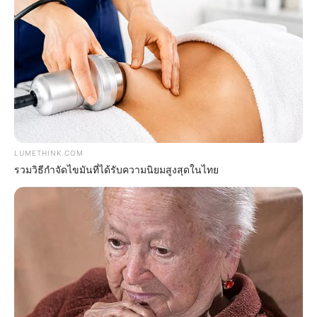
LUMETHINK.COM
รวมวิธีกำจัดไขมันที่ได้รับความนิยมสูงสุดในไทย
รวมข่าวเลขเด็ด เลขดัง งวดประจำวันที่ 16 กุมภาพันธ์ 64
15 ก.พ. 2021
แสดงความเห็นบน Facebook