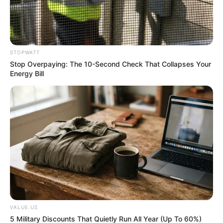
จัดอันดับ 3 วันเกิดที่ดวงลาภโดดเด่นที่สุดในปี 2565
STOPWATT
20 ธ.ค. 2021
Stop Overpaying: The 10-Second Check That Collapses Your
Energy Bill
VALUE.US
สูตรใหม่ 9 ซองเด็ด เลขเด็ดกองสลาก หวยซองเขียนมือ งวด 1 พ.ย.
5 Military Discounts That Quietly Run All Year (Up To 60%)