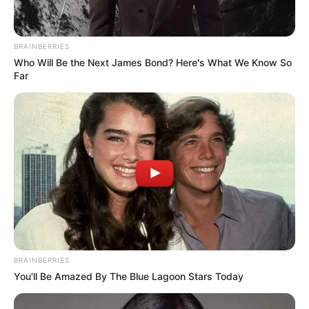
BRAINBERRIES
Who Will Be the Next James Bond? Here's What We Know So
Far
The Real Reason Steve Carell Left 'The Office'
BRAINBERRIES
BRAINBERRIES
You'll Be Amazed By The Blue Lagoon Stars Today