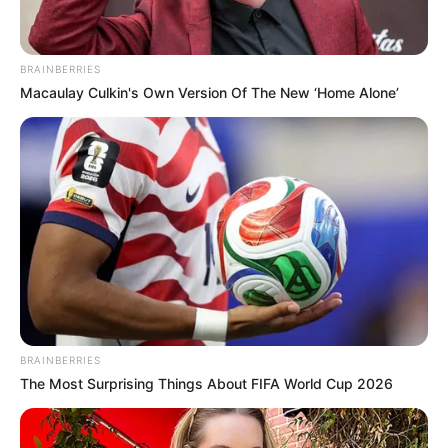
BRAINBERRIES
Macaulay Culkin's Own Version Of The New ‘Home Alone’
ABOUT THE AUTHOR
แอดเลขเด็ด
BRAINBERRIES
The Most Surprising Things About FIFA World Cup 2026
เนื้อหาที่ได้รับการโปรโมต