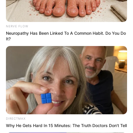
เรื่องอื่นๆ ที่น่าสนใจ
NERVE FLOW
Neuropathy Has Been Linked To A Common Habit. Do You Do
It?
หวยซองเขียนมือ งวด 30 ธ.ค. 64 ทีเด็ดท้ายคลิป ดูให้จบ
29 ธ.ค. 2021
DIRECTMAX
Why He Gets Hard In 15 Minutes: The Truth Doctors Don't Tell