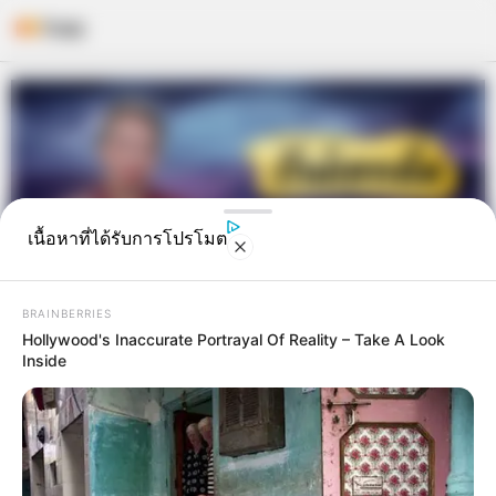
Skip
to
content
เนื้อหาที่ได้รับการโปรโมต
BRAINBERRIES
Hollywood's Inaccurate Portrayal Of Reality – Take A Look
Inside
“รักษ์เลขเด็ด” งวดวันที่ 1 พ.ย. 64
งวดนี้คุณจะมีโชคลาภ