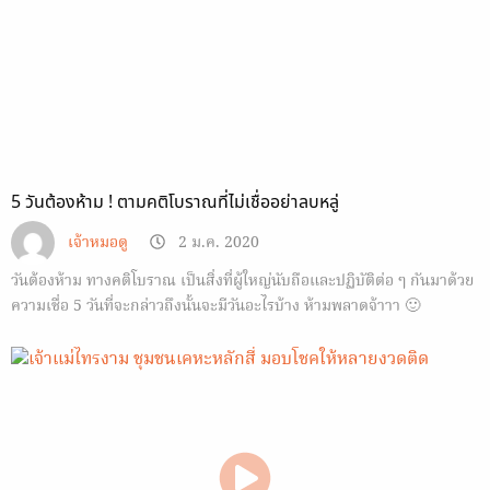
5 วันต้องห้าม ! ตามคติโบราณที่ไม่เชื่ออย่าลบหลู่
เจ้าหมอดู
2 ม.ค. 2020
วันต้องห้าม ทางคติโบราณ เป็นสิ่งที่ผู้ใหญ่นับถือและปฏิบัติต่อ ๆ กันมาด้วย
ความเชื่อ 5 วันที่จะกล่าวถึงนั้นจะมีวันอะไรบ้าง ห้ามพลาดจ้าาา 🙂