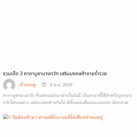
รวมเด็ด 3 คาถาบูชานางกวัก เสริมมงคลค้าขายร่ำรวย
เจ้าหมอดู
9 ม.ค. 2020
คาถาบูชานางกวัก ที่แม่หมอนำมาฝากในวันนี้ เป็นคาถาที่ใช้สำหรับบูชานาง
กวักโดยเฉพาะ แต่จะแตกต่างกันไป มีทั้งแบบเต็มและแบบย่อ เลือกสวด
ตามที่สะดวก