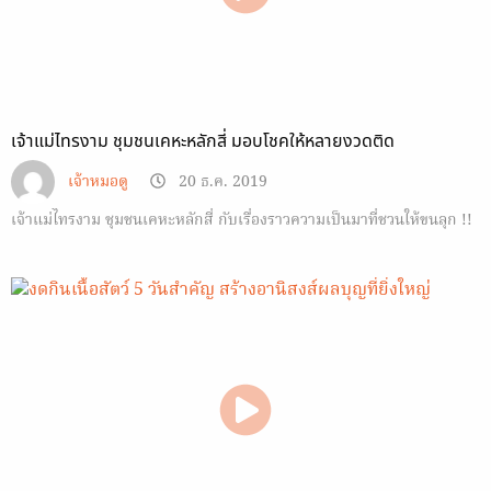
เจ้าแม่ไทรงาม ชุมชนเคหะหลักสี่ มอบโชคให้หลายงวดติด
เจ้าหมอดู
20 ธ.ค. 2019
เจ้าแม่ไทรงาม ชุมชนเคหะหลักสี่ กับเรื่องราวความเป็นมาที่ชวนให้ขนลุก !!