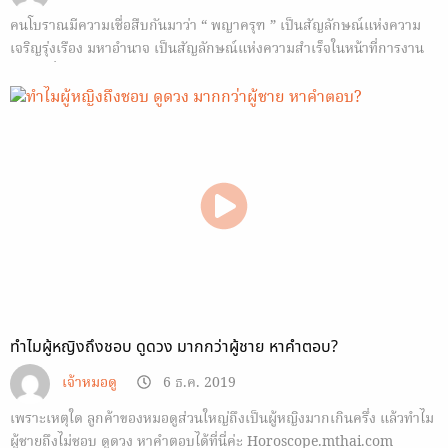
คนโบราณมีความเชื่อสืบกันมาว่า “ พญาครุฑ ” เป็นสัญลักษณ์แห่งความ
เจริญรุ่งเรือง มหาอำนาจ เป็นสัญลักษณ์แห่งความสำเร็จในหน้าที่การงาน
ค้าขายร่ำรวย เมตตามหานิยม
ทำไมผู้หญิงถึงชอบ ดูดวง มากกว่าผู้ชาย หาคำตอบ?
เจ้าหมอดู
6 ธ.ค. 2019
เพราะเหตุใด ลูกค้าของหมอดูส่วนใหญ่ถึงเป็นผู้หญิงมากเกินครึ่ง แล้วทำไม
ผู้ชายถึงไม่ชอบ ดูดวง หาคำตอบได้ที่นี่ค่ะ Horoscope.mthai.com