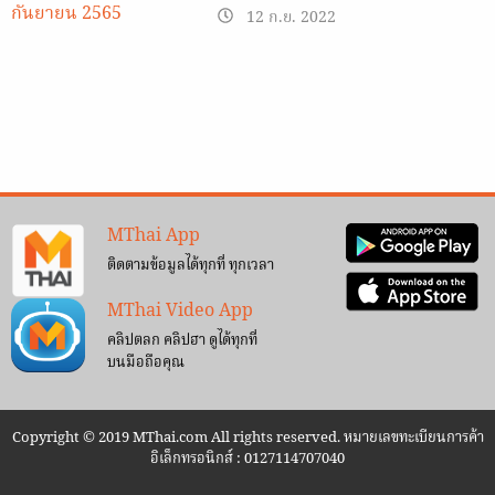
12 ก.ย. 2022
MThai App
ติดตามข้อมูลได้ทุกที่ ทุกเวลา
MThai Video App
คลิปตลก คลิปฮา ดูได้ทุกที่
บนมือถือคุณ
Copyright © 2019 MThai.com All rights reserved. หมายเลขทะเบียนการค้า
อิเล็กทรอนิกส์ : 0127114707040