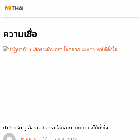
Skip
ความเชื่อ
to
content
ปาฏิหาริย์ ปู่เสือรามอินทรา โชคลาภ เมตตา ขอได้ดั่งใจ
เจ้าหมอดู
13 พ.ค. 2022