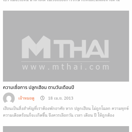
โบราณจะใช้หิน มาลาไคต์ ในเรื่องของการรักษาโรคและมีพลังทางด้าน
ปกป้องคุ้มครองสูง
ความเชื่อการ ปลูกเฮือน ตามวันเดือนปี
เจ้าหมอดู
18 เม.ย. 2013
เฮือนเป็นสิ่งสำคัญที่เราต้องพักอาศัย หาก ปลูกเฮือน ไม่ถูกโฉลก ความทุกข์
ความเดือดร้อนก็จะเกิดขึ้น จึงควรเลือกวัน เวลา เดือน ปี ให้ถูกต้อง