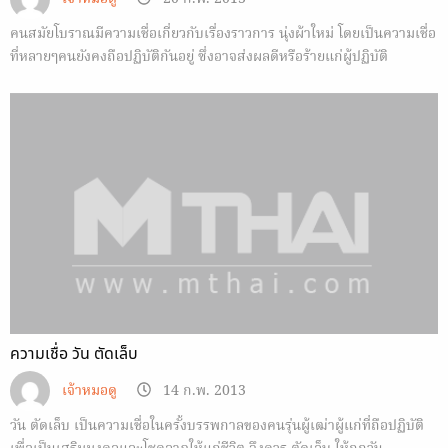
คนสมัยโบราณมีความเชื่อเกี่ยวกับเรื่องราวการ นุ่งผ้าใหม่ โดยเป็นความเชื่อ
ที่หลายๆคนยังคงถือปฏิบัติกันอยู่ ซึ่งอาจส่งผลดีหรือร้ายแก่ผู้ปฏิบัติ
ความเชื่อ วัน ตัดเล็บ
เจ้าหมอดู
14 ก.พ. 2013
วัน ตัดเล็บ เป็นความเชื่อในครั้งบรรพกาลของคนรุ่นผู้เฒ่าผู้แก่ที่ถือปฏิบัติ