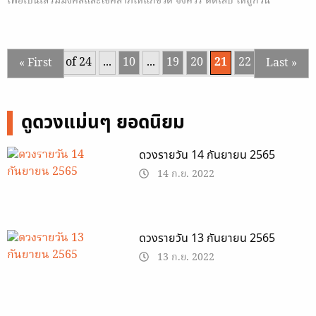
เพื่อเป็นเสริมมงคลและโชคลาภให้แก่ชีวิต จึงควร ตัดเล็บ ให้ถูกวัน
Page 21 of 24
...
10
...
19
20
21
22
23
...
« First
Last »
ดูดวงแม่นๆ ยอดนิยม
ดวงรายวัน 14 กันยายน 2565
14 ก.ย. 2022
ดวงรายวัน 13 กันยายน 2565
13 ก.ย. 2022