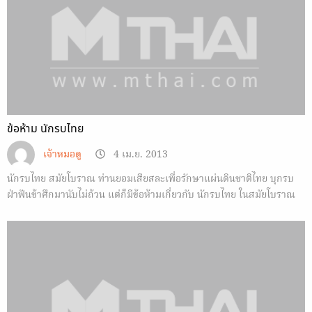
ข้อห้าม นักรบไทย
เจ้าหมอดู
4 เม.ย. 2013
นักรบไทย สมัยโบราณ ท่านยอมเสียสละเพื่อรักษาแผ่นดินชาติไทย บุกรบ
ฝ่าฟันข้าศึกมานับไม่ถ้วน แต่ก็มีข้อห้ามเกี่ยวกับ นักรบไทย ในสมัยโบราณ
เช่นกัน