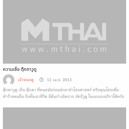
ความเชื่อ ตุ๊กตาวูดู
เจ้าหมอดู
12 เม.ย. 2013
ตุ๊กตาวูดู เป็น ตุ๊กตา ที่คนสมัยก่อนนำมาทำไสยศาสตร์ หรือคุณไสยเพื่อ
ทำร้ายคนอื่น ถึงขั้นเอาชีวิต มีต้นกำเนิดจาก ลัทธิวูดู ในแถบอเมริกาใต้ครับ