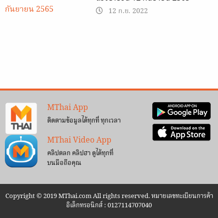
12 ก.ย. 2022
MThai App
ติดตามข้อมูลได้ทุกที่ ทุกเวลา
MThai Video App
คลิปตลก คลิปฮา ดูได้ทุกที่
บนมือถือคุณ
Copyright © 2019 MThai.com All rights reserved. หมายเลขทะเบียนการค้า
อิเล็กทรอนิกส์ : 0127114707040