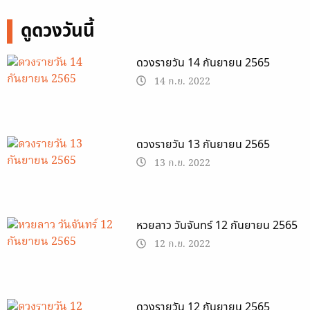
ดูดวงวันนี้
ดวงรายวัน 14 กันยายน 2565
14 ก.ย. 2022
ดวงรายวัน 13 กันยายน 2565
13 ก.ย. 2022
หวยลาว วันจันทร์ 12 กันยายน 2565
12 ก.ย. 2022
ดวงรายวัน 12 กันยายน 2565