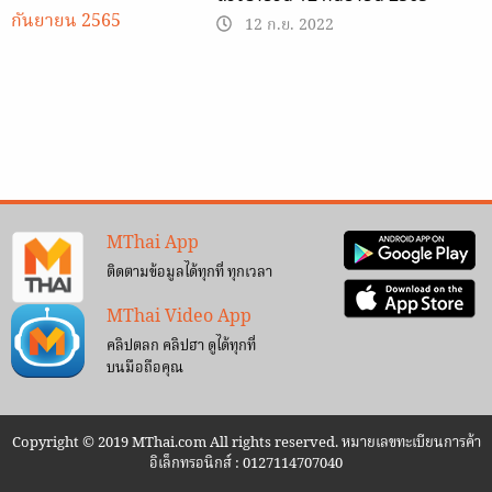
12 ก.ย. 2022
MThai App
ติดตามข้อมูลได้ทุกที่ ทุกเวลา
MThai Video App
คลิปตลก คลิปฮา ดูได้ทุกที่
บนมือถือคุณ
Copyright © 2019 MThai.com All rights reserved. หมายเลขทะเบียนการค้า
อิเล็กทรอนิกส์ : 0127114707040