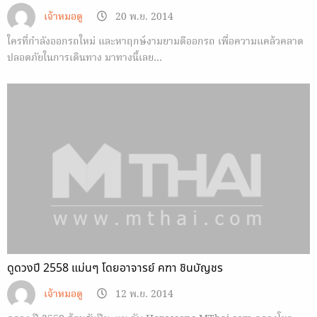
เจ้าหมอดู
20 พ.ย. 2014
ใครที่กำลังออกรถใหม่ และหาฤกษ์งามยามดีออกรถ เพื่อความแคล้วคลาด
ปลอดภัยในการเดินทาง มาทางนี้เลย…
ดูดวงปี 2558 แม่นๆ โดยอาจารย์ คฑา ชินบัญชร
เจ้าหมอดู
12 พ.ย. 2014