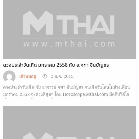
ดวงประจำวันเกิด มกราคม 2558 กับ อ.คฑา ชินบัญชร
เจ้าหมอดู
2 ม.ค. 2015
ดวงประจำวันเกิด กับ อาจารย์ คฑา ชินบัญชร คนเกิดวันไหนในช่วงเดือน
มกราคม 2558 จะดวงดีสุดๆ โดย Horoscope.Mthai.com มีคลิปวีดีโอ
ทั้งหมด 7 วันมาให้คุณดูดังนี้