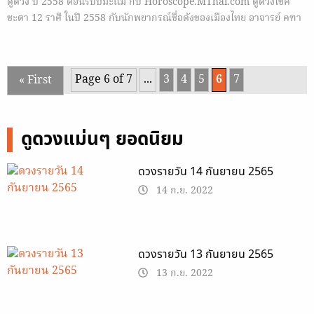
ดูดวง ปี 2558 ต้อนรับปีมะแม กับ Horoscope.MThai.com ดูดวงโชค
ชะตา 12 ราศี ในปี 2558 กับนักพยากรณ์ชื่อดังของเมืองไทย อาจารย์ คฑา
ชินบัญชร
Page 6 of 7
...
3
4
5
6
7
« First
ดูดวงแม่นๆ ยอดนิยม
ดวงรายวัน 14 กันยายน 2565
14 ก.ย. 2022
ดวงรายวัน 13 กันยายน 2565
13 ก.ย. 2022