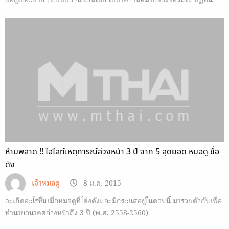
มีอยู่เยอะมากๆ แม่หมอ ณ เอ็มไทย ไปหาความหมายของชื่อวันใน ปฏิทิน
ฤกษ์มงคล มาให้อ่านค่ะ
ห้ามพลาด !! ไฮไลท์เหตุการณ์ล่วงหน้า 3 ปี จาก 5 สุดยอด หมอดู ชื่อ
ดัง
เจ้าหมอดู
8 ม.ค. 2015
จะเกิดอะไรขึ้นเมื่อหมอดูที่โด่งดังและมีกระแสอยู่ในตอนนี้ มารวมตัวกันเพื่อ
ทำนายอนาคตล่วงหน้าถึง 3 ปี (พ.ศ. 2558-2560)