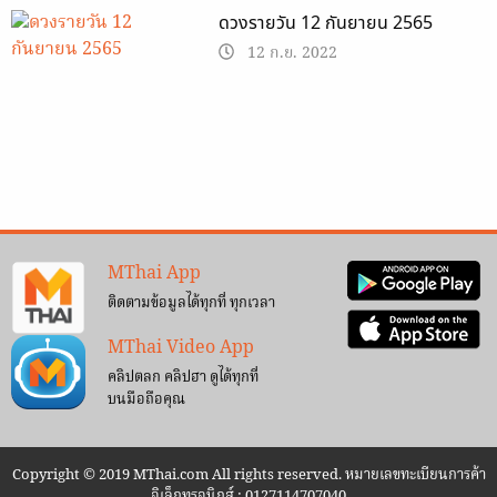
ดวงรายวัน 12 กันยายน 2565
12 ก.ย. 2022
MThai App
ติดตามข้อมูลได้ทุกที่ ทุกเวลา
MThai Video App
คลิปตลก คลิปฮา ดูได้ทุกที่
บนมือถือคุณ
Copyright © 2019 MThai.com All rights reserved. หมายเลขทะเบียนการค้า
อิเล็กทรอนิกส์ : 0127114707040