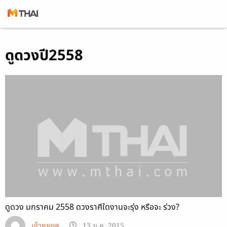
Skip
ดูดวงปี2558
to
content
ดูดวง มกราคม 2558 ดวงราศีใดงานจะรุ่ง หรือจะ ร่วง?
เจ้าหมอดู
13 ม.ค. 2015