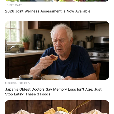
JOINT CARE
2026 Joint Wellness Assessment Is Now Available
The Bodyguard's Hidden Bloopers Revealed
BRAINBERRIES
NEUROMIND PRO
Japan's Oldest Doctors Say Memory Loss Isn't Age: Just
Stop Eating These 3 Foods