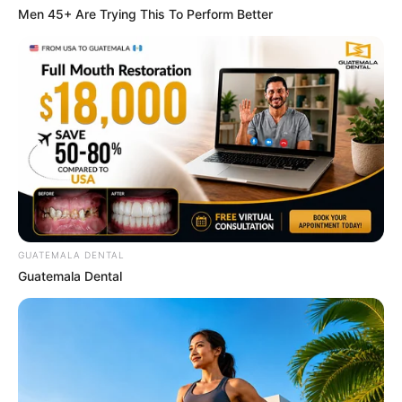
Men 45+ Are Trying This To Perform Better
Mysterious Roman Statue Unearthed In Toledo
BRAINBERRIES
GUATEMALA DENTAL
Guatemala Dental