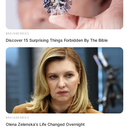
ดูลายมือ คนได้คู่ดีแต่มีตำหนิเส้นลายมือจะเป็นแบบนี้
10 ส.ค. 2019
BRAINBERRIES
Discover 15 Surprising Things Forbidden By The Bible
ดูดวง 12 ราศี ประจำเดือนกรกฎาคม 2562 โดย อ.คฑา ชินบัญชร
29 มิ.ย. 2019
BRAINBERRIES
Olena Zelenska's Life Changed Overnight