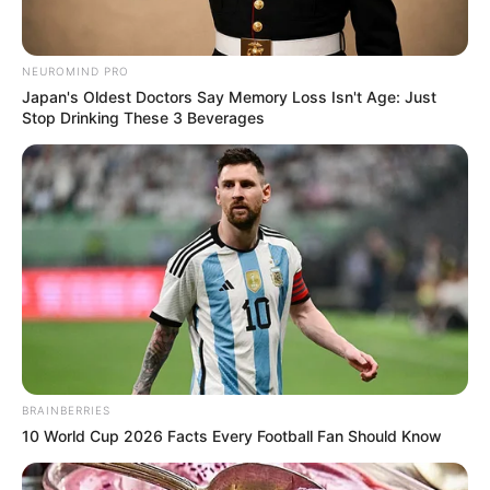
รายการวูดดี้เกิดมาคุยได้เชิญ หมอดู ที่มีชื่อเสียงอยู่ใน
NEUROMIND PRO
ตอนนี้ ซึ่งแต่ละคนได้ทำนาย
ไฮไลท์เหตุการณ์สำคัญที่จะ
Japan's Oldest Doctors Say Memory Loss Isn't Age: Just
เกิดขึ้นใน 3 ปีข้างหน้า
ได้อย่างน่าขนลุก จะมีเรื่องอะไรบ้าง
Stop Drinking These 3 Beverages
?
BRAINBERRIES
10 World Cup 2026 Facts Every Football Fan Should Know
อาจารย์ขุนทอง อสุนี ณ อยุธยา (ปรมาจารย์ไพ่ยิปซี)