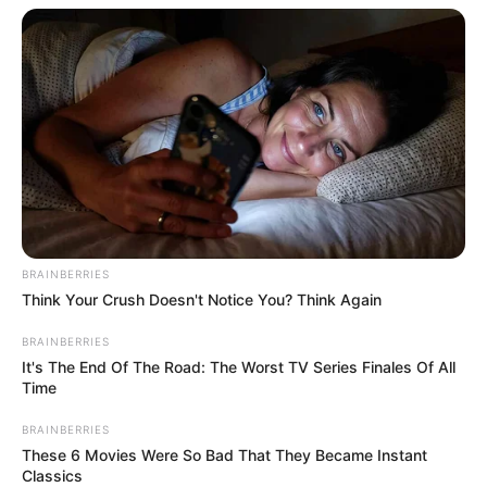
ดูดวง 12 ราศี ภาพรวมดวงชะตา ประจำเดือนกรกฎาคม 2562 โดย
อ.คฑา
BRAINBERRIES
28 มิ.ย. 2019
Think Your Crush Doesn't Notice You? Think Again
BRAINBERRIES
It's The End Of The Road: The Worst TV Series Finales Of All
Time
BRAINBERRIES
These 6 Movies Were So Bad That They Became Instant
Classics