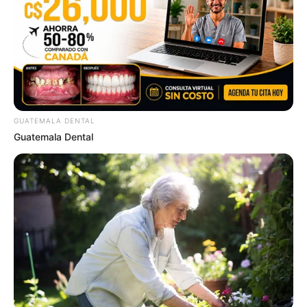
ABOUT THE AUTHOR
GUATEMALA DENTAL
เจ้าหมอดู
Guatemala Dental
เนื้อหาที่ได้รับการโปรโมต