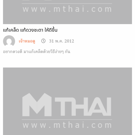
แก้เคล็ด แก้ดวงชะตา ให้ดีขึ้น
เจ้าหมอดู
31 พ.ค. 2012
อยากดวงดี มาแก้เคล็ดด้วยวิธีง่ายๆ กัน