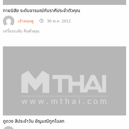
ทายนิสัย ระดับอารมณ์กับราศีประจำตัวคุณ
เจ้าหมอดู
30 พ.ค. 2012
เหวี่ยงระดับ คือตัวคุณ
ดูดวง สีประจำวัน อัญมณีถูกโฉลก