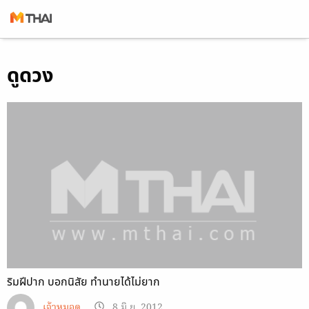
Skip
ดูดวง
to
content
ริมฝีปาก บอกนิสัย ทำนายได้ไม่ยาก
เจ้าหมอดู
8 มิ.ย. 2012