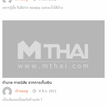
อยากรู้มั้ย ริมฝีปาก ของคุณ บอกอะไรได้บ้าง
ทำนาย ทายนิสัย จากการเก็บเงิน
เจ้าหมอดู
8 มิ.ย. 2012
เก็บเงินแบบไหนกันบ้างเอ่ย ?