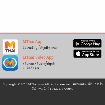
MThai App
ติดตามข้อมูลได้ทุกที่ ทุกเวลา
MThai Video App
คลิปตลก คลิปฮา ดูได้ทุกที่
บนมือถือคุณ
Copyright © 2019 MThai.com All rights reserved. หมายเลขทะเบียนการค้า
อิเล็กทรอนิกส์ : 0127114707040