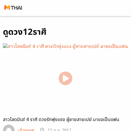
Skip
ดูดวง12ราศี
to
content
สาวโสดมีเฮ! 4 ราศี ดวงรักพุ่งแรง ผู้ชายสายเปย์ มาขอเป็นแฟน
เจ้าหมอดู
27 ก.ย. 2017