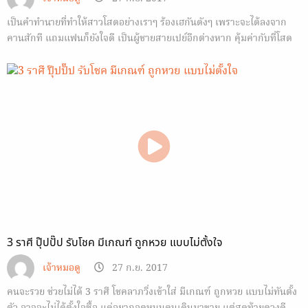
เป็นคำทำนายที่ทำให้สาวโสดอย่างเราๆ ร้องเฮกันดังๆ เพราะจะได้ลงจาก
คานสักที แถมแฟนก็ยังใจดี เป็นผู้ชายสายเปย์อีกต่างหาก คุ้มค่ากับที่โสด
อย่างสวยๆมานาน
3 ราศี ปุ๊ปปั๊ป รับโชค มีเกณฑ์ ถูกหวย แบบไม่ตั้งใจ
เจ้าหมอดู
27 ก.ย. 2017
คนจะรวย ช่วยไม่ได้ 3 ราศี โชคลาภวิ่งเข้าใส่ มีเกณฑ์ ถูกหวย แบบไม่ทันตั้ง