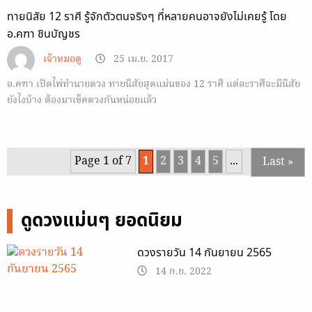
ทายนิสัย 12 ราศี รู้จักตัวตนจริงๆ ที่หลายคนอาจยังไม่เคยรู้ โดย
อ.คฑา ชินบัญชร
เจ้าหมอดู
25 เม.ย. 2017
อ.คฑา เปิดไพ่ทำนายดวง ทายนิสัยสุดแม่นของ 12 ราศี แต่ละราศีจะมีนิสัย
ยังไงบ้าง ต้องมาเช็คดวงกันหน่อยแล้ว
Page 1 of 7
1
2
3
4
5
...
Last »
ดูดวงแม่นๆ ยอดนิยม
ดวงรายวัน 14 กันยายน 2565
14 ก.ย. 2022