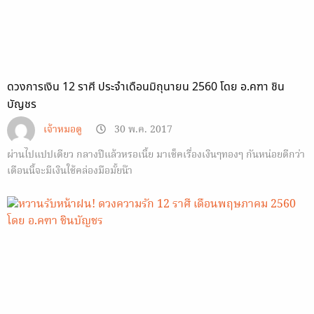
ดวงการเงิน 12 ราศี ประจำเดือนมิถุนายน 2560 โดย อ.คฑา ชิน
บัญชร
เจ้าหมอดู
30 พ.ค. 2017
ผ่านไปแปปเดียว กลางปีแล้วหรอเนี้ย มาเช็คเรื่องเงินๆทองๆ กันหน่อยดีกว่า
เดือนนี้จะมีเงินใช้คล่องมือมั้ยน๊า