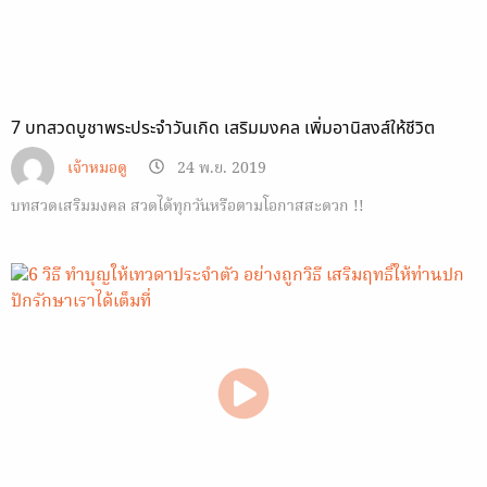
7 บทสวดบูชาพระประจำวันเกิด เสริมมงคล เพิ่มอานิสงส์ให้ชีวิต
เจ้าหมอดู
24 พ.ย. 2019
บทสวดเสริมมงคล สวดได้ทุกวันหรือตามโอกาสสะดวก !!