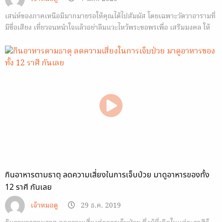
เสน่ห์ของภาคเหนือมีมากมายรอให้คุณได้ไปสัมผัส โดยเฉพาะวัดวาอารามที่
มีชื่อเสียง เที่ยวจนหนำใจแล้วอย่าลืมแวะไหว้พระขอพรเพื่อ เสริมมงคล ให้
ตัวเองด้วยนะคะ
กินอาหารตามธาตุ ลดความเสี่ยงในการเจ็บป่วย มาดูอาหารของทั้ง
12 ราศี กันเลย
เจ้าหมอดู
29 ธ.ค. 2019