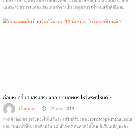
กินอาหารตามธาตุ ลดความเสี่ยงต่อการเจ็บป่วย ซึ่งผู้ที่เกิดในแต่ละราศีก็
เหมาะกับอาหารแต่ละประเภทต่างกันไป มาดูอาหารที่ทานแล้วดีกันเลย
ก่อนหมดสิ้นปี เสริมสิริมงคล 12 นักษัตร ไหว้พระที่ไหนดี ?
เจ้าหมอดู
27 ธ.ค. 2019
หากกำลังมองหาจังหวะไปไหว้พระ เสริมสิริมงคล Horoscope.mthai.com
ขอมาแนะนำวัดมงคลสำหรับ 12 นักษัตร สะดวกวัดไหน ก็เรียนเชิญนะคะ
🙂