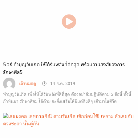
5 วิธี ทำบุญวันเกิด ให้ได้รับพลังที่ดีที่สุด พร้อมอานิสงส์ของการ
รักษาศีล5
เจ้าหมอดู
14 ธ.ค. 2019
ทำบุญวันเกิด เพื่อให้ได้รับพลังที่ดีที่สุด ต้องอย่าลืมปฏิบัติตาม 5 ข้อนี้ ทั้งนี้
ถ้าหันมา รักษาศีล5 ได้ด้วย จะยิ่งเสริมให้มีแต่สิ่งดีๆ เข้ามาในชีวิต