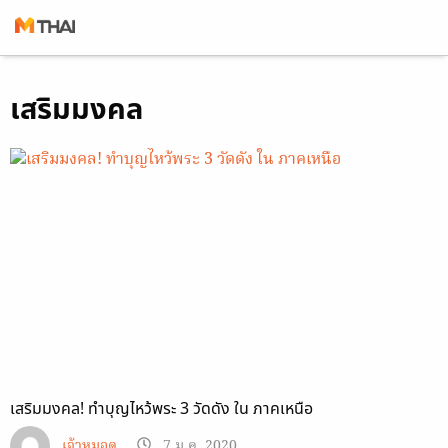
Skip
เสริมมงคล
to
content
เสริมมงคล! ทำบุญไหว้พระ 3 วัดดัง ใน ภาคเหนือ
เจ้าหมอดู
7 ม.ค. 2020