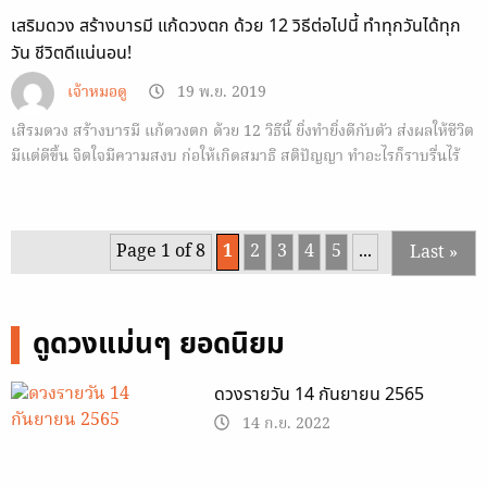
เสริมดวง สร้างบารมี แก้ดวงตก ด้วย 12 วิธีต่อไปนี้ ทำทุกวันได้ทุก
วัน ชีวิตดีแน่นอน!
เจ้าหมอดู
19 พ.ย. 2019
เสิรมดวง สร้างบารมี แก้ดวงตก ด้วย 12 วิธีนี้ ยิ่งทำยิ่งดีกับตัว ส่งผลให้ชีวิต
มีแต่ดีขึ้น จิตใจมีความสงบ ก่อให้เกิดสมาธิ สติปัญญา ทำอะไรก็ราบรื่นไร้
อุปสรรค
Page 1 of 8
1
2
3
4
5
...
Last »
ดูดวงแม่นๆ ยอดนิยม
ดวงรายวัน 14 กันยายน 2565
14 ก.ย. 2022