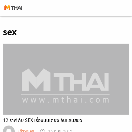
Skip
sex
to
content
12 ราศี กับ SEX เรื่องบนเตียง อันแสนสยิว
เจ้าหมอดู
15 ก.พ. 2015