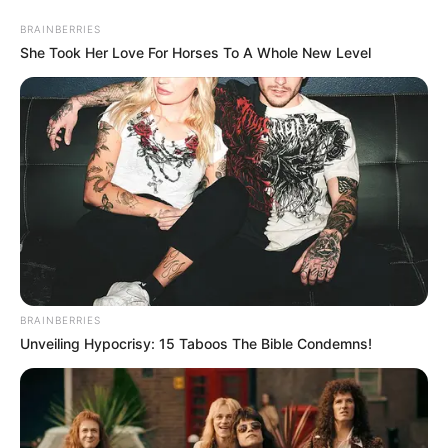
ABOUT THE AUTHOR
BRAINBERRIES
She Took Her Love For Horses To A Whole New Level
เจ้าหมอดู
เนื้อหาที่ได้รับการโปรโมต
BRAINBERRIES
Unveiling Hypocrisy: 15 Taboos The Bible Condemns!