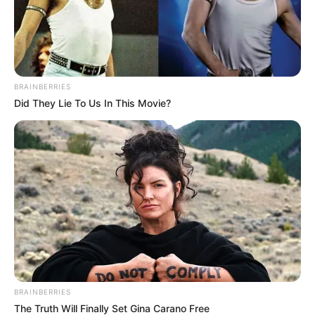
ดูดวงปี 2556 ดูดวง 12 ราศี กับ อ.คฑา
BRAINBERRIES
Did They Lie To Us In This Movie?
sex
เครื่องประดับ
เซ็กส์
BRAINBERRIES
The Truth Will Finally Set Gina Carano Free