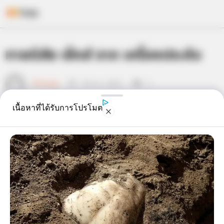
Skip
ทายนิสัย เซ็กส์ จาก เครื่องประดับ
to
content
เจ้าหมอดู
26 พ.ย. 2012
5
เนื้อหาที่ได้รับการโปรโมต
แชร์
ทายนิสัย เซ็กส์ จาก เครื่องประดับ