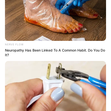
NERVE FLOW
Guatemala Dental
Neuropathy Has Been Linked To A Common Habit. Do You Do
GUATEMALA DENTAL
It?