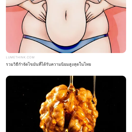
BRAINBERRIES
LUMETHINK.COM
รวมวิธีกำจัดไขมันที่ได้รับความนิยมสูงสุดในไทย
Why Big Bang Theory Fans Despise These 8
Characters
BRAINBERRIES