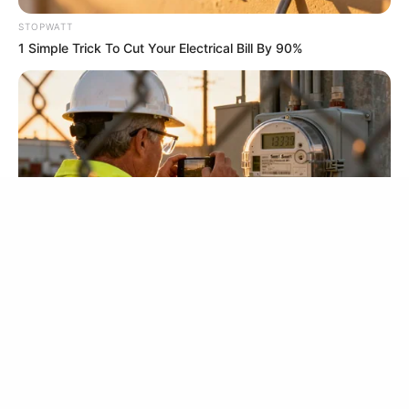
STOPWATT
1 Simple Trick To Cut Your Electrical Bill By 90%
เครื่องประดับเสริมดวง ตามวันเกิด ใส่แบบนี้ เสริมมงคล เพิ่มเสน่ห์
สะกดใจรอบข้าง
28 เม.ย. 2019
STOPWATT
Homeowners: The Hidden Breaker Bleed That Triples Your
Power Bill