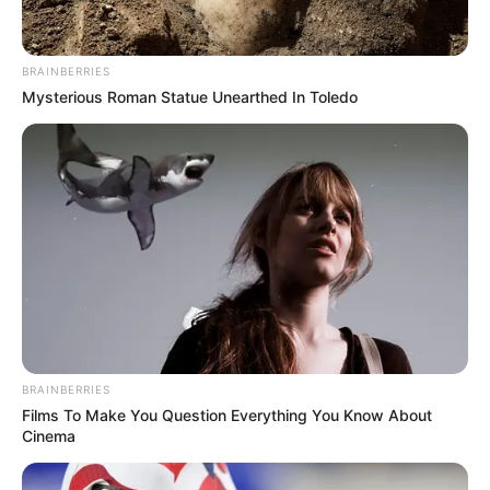
BRAINBERRIES
Mysterious Roman Statue Unearthed In Toledo
สิ่งของหลายๆอย่างที่อยู่รอบตัวคุณล้วนแต่นำมา ทายนิสัย
ต่างๆ ที่อยู่ในตัวคุณได้ ไม่เว้นแม้กระทั่ง เครื่องประดับ ที่
BRAINBERRIES
Films To Make You Question Everything You Know About
สามารถบอกได้ว่าคุณมี ความนิยม เซ็กส์ แบบไหน
Cinema