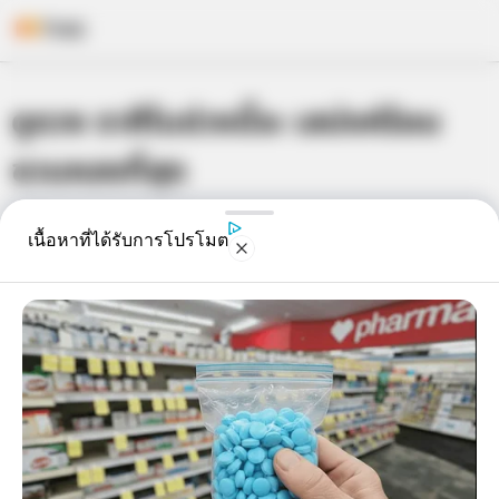
Skip
ดูดวง ราศีในช่วงนี้จะ เสน่งห์ร้อน
to
content
ชวนหลงที่สุด
เจ้าหมอดู
26 พ.ย. 2013
4
เนื้อหาที่ได้รับการโปรโมต
แชร์