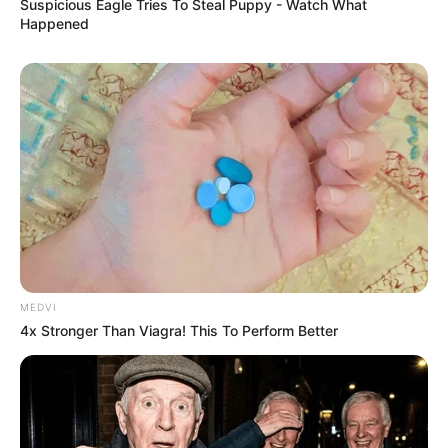
Suspicious Eagle Tries To Steal Puppy - Watch What
Happened
ดวงรายวัน 2 กันยายน 2565
2 ก.ย. 2022
ดวงรายวัน 1 กันยายน 2565
1 ก.ย. 2022
MEDVI
4x Stronger Than Viagra! This To Perform Better
ดวงรายวัน 31 สิงหาคม 2565
31 ส.ค. 2022