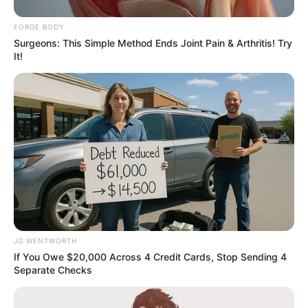
FORGE BODY
Surgeons: This Simple Method Ends Joint Pain & Arthritis! Try
It!
ฝันเห็นผี
ฝันเห็นเด็ก
ฝันเห็นถุงเงิน
เช็คดวงรายวัน
ดูดวงรายวัน
ดูดวงคู่รัก
ทายนิสัยจากวันเกิด
JG WENTWORTH
If You Owe $20,000 Across 4 Credit Cards, Stop Sending 4
Separate Checks
ยามอุบากอง
ดูดวงจากหมายเลข
ดูดวงจากทะเบียนรถ
โทรศัพท์