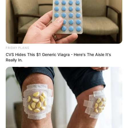
ดวงรายวัน 26 สิงหาคม 2565
26 ส.ค. 2022
FRIDAY PLANS
CVS Hides This $1 Generic Viagra - Here's The Aisle It's
Really In.
ดวงรายวัน 25 สิงหาคม 2565
25 ส.ค. 2022
ดูดวงตามราศี