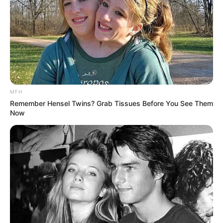
ดวงรายวัน 22 สิงหาคม 2565
22 ส.ค. 2022
ดวงรายวัน 20 สิงหาคม 2565
MFH
Remember Hensel Twins? Grab Tissues Before You See Them
20 ส.ค. 2022
Now
ดวงรายวัน 21 สิงหาคม 2565
21 ส.ค. 2022