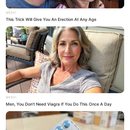
แนะนำเบอร์มือถือ จากหมอเค้ก
MEDVI
This Trick Will Give You An Erection At Any Age
เบอร์การเงิน
เบอร์โชคลาภ
เบอร์การศึกษา
เบอร์ความรัก
เบอร์การงาน
เบอร์สุขภาพ
MEDVI
Men, You Don't Need Viagra If You Do This Once A Day
รวมเรื่อง Hot