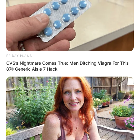
ฝันว่ามีคนหยิบลอตเตอรี่ให้
หมายความว่าอะไร
FRIDAY PLANS
CVS’s Nightmare Comes True: Men Ditching Viagra For This
13 พ.ค. 2022
87¢ Generic Aisle 7 Hack
รวมมิตร 16 คาถาเมตตามหา
นิยม!! เพื่อความเป็นสิริมงคล