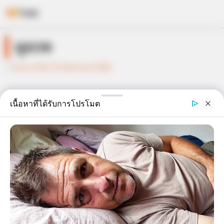
Skip
ดูดวง
to
content
เนื้อหาที่ได้รับการโปรโมต
ดวงรายวัน 13 กันยายน 2565
13 ก.ย. 2022