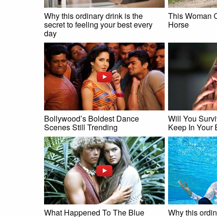
Why this ordinary drink is the
This Woman C
secret to feeling your best every
Horse
day
Bollywood’s Boldest Dance
Will You Surv
Scenes Still Trending
Keep In Your 
What Happened To The Blue
Why this ordin