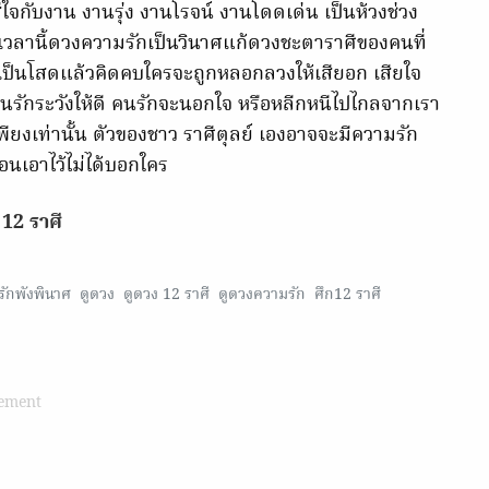
ส่ใจกับงาน งานรุ่ง งานโรจน์ งานโดดเด่น เป็นห้วงช่วง
่วงเวลานี้ดวงความรักเป็นวินาศแก้ดวงชะตาราศีของคนที่
กเป็นโสดแล้วคิดคบใครจะถูกหลอกลวงให้เสียอก เสียใจ
ีคนรักระวังให้ดี คนรักจะนอกใจ หรือหลีกหนีไปไกลจากเรา
พียงเท่านั้น ตัวของชาว ราศีตุลย์ เองอาจจะมีความรัก
อนเอาไว้ไม่ได้บอกใคร
12 ราศี
ักพังพินาศ
ดูดวง
ดูดวง 12 ราศี
ดูดวงความรัก
ศึก12 ราศี