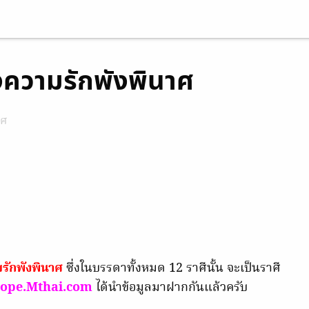
วงความรักพังพินาศ
าศ
รักพังพินาศ
ซึ่งในบรรดาทั้งหมด 12 ราศีนั้น จะเป็นราศี
ope.Mthai.com
ได้นำข้อมูลมาฝากกันแล้วครับ