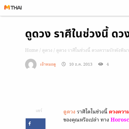
Skip
ดูดวง ราศีในช่วงนี้ ด
to
content
Home
/
ดูดวง
/ ดูดวง ราศีในช่วงนี้ ดวงความรักพังพิน
เจ้าหมอดู
10 ธ.ค. 2013
4
แชร์
ดูดวง
ราศีใดในช่วงนี้
ดวงความ
ของคุณหรือเปล่า ทาง
Horosc