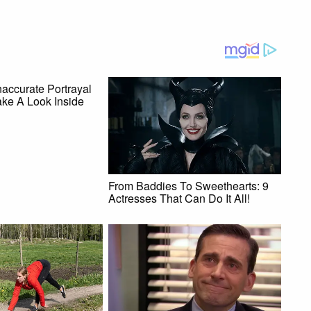
naccurate Portrayal
ake A Look Inside
From Baddies To Sweethearts: 9
Actresses That Can Do It All!