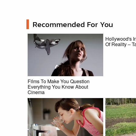
Recommended For You
Hollywood's I
Of Reality – T
Films To Make You Question
Everything You Know About
Cinema