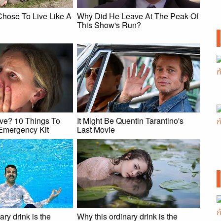
hose To Live Like A
Why Did He Leave At The Peak Of
This Show's Run?
ive? 10 Things To
It Might Be Quentin Tarantino's
Emergency Kit
Last Movie
ary drink is the
Why this ordinary drink is the