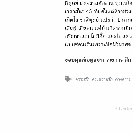
ศีตุลย์ แต่งงานกับงาน ทุ่มเทใ
เวลาสั้นๆ 45 วัน ตั้งแต่ห้วงช
เกิดใน ราศีตุลย์ แปลว่า 1 หา
เสียผู้ เสียคน แต่ถ้าเกิดหากม
หรือเขาแอบไปมีกิ๊ก และไม่แต่เ
แบบซ่อนเร้นเพราะปัตนิวินาศซ่
ขอบคุณข้อมูลจากรายการ ศึก 
ความรัก
ดวงความรัก
ดวงความร