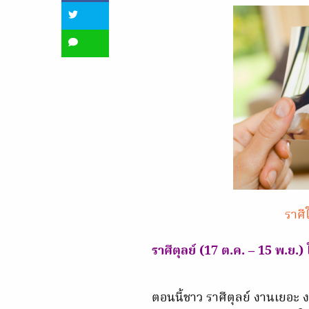
ราศี
ราศีตุลย์ (17 ต.ค. – 15 พ.ย.) 
ตอนนี้ชาว ราศีตุลย์ งานเยอะ