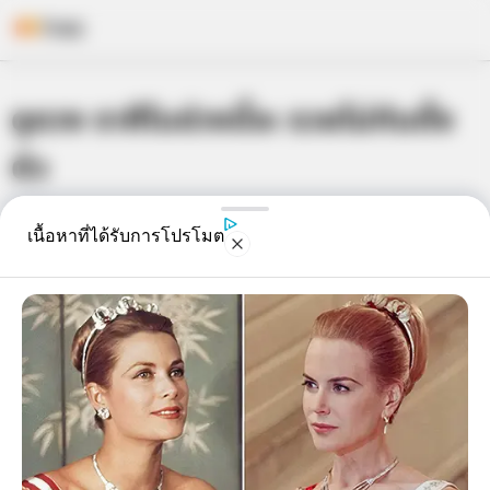
Skip
ดูดวง ราศีในช่วงนี้จะ รวยไม่ทันตั้ง
to
content
ตัว
เจ้าหมอดู
25 ก.พ. 2014
5
เนื้อหาที่ได้รับการโปรโมต
แชร์