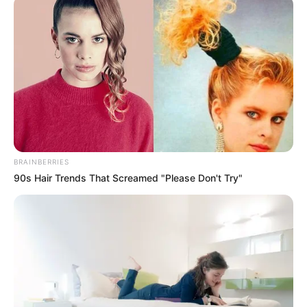
เจ้าหมอดู
เนื้อหาที่ได้รับการโปรโมต
BRAINBERRIES
90s Hair Trends That Screamed "Please Don't Try"
Why this ordinary drink is the secret to feeling