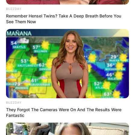
BUZZDAY
10 Foods That Instantly Reduce Bloat
Remember Hensel Twins? Take A Deep Breath Before You
BRAINBERRIES
See Them Now
They Laughed At Her Curves—Now She's A
BUZZDAY
Modeling Sensation
They Forgot The Cameras Were On And The Results Were
Fantastic
BRAINBERRIES