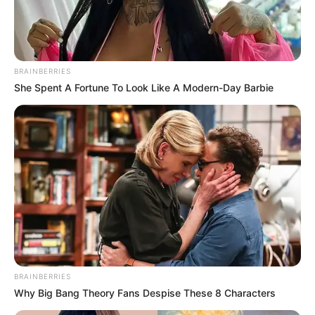
BRAINBERRIES
She Spent A Fortune To Look Like A Modern-Day Barbie
BRAINBERRIES
Why Big Bang Theory Fans Despise These 8 Characters
ABOUT THE AUTHOR