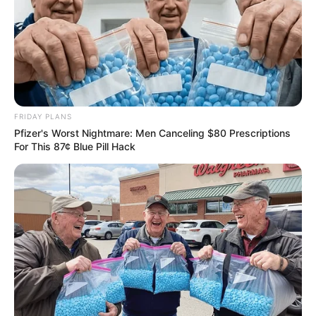
FRIDAY PLANS
Pfizer's Worst Nightmare: Men Canceling $80 Prescriptions
For This 87¢ Blue Pill Hack
ดวงรายวัน 30 สิงหาคม 2565
30 ส.ค. 2022
แสดงความเห็นบน Facebook