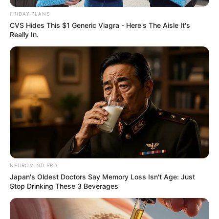
ดูดวงแม่นๆ ยอดนิยม
FRIDAY PLANS
ดวงรายวัน 14 กันยายน 2565
CVS Hides This $1 Generic Viagra - Here's The Aisle It's
Really In.
14 ก.ย. 2022
ดวงรายวัน 13 กันยายน 2565
13 ก.ย. 2022
ดูดวงวันนี้
NEUROMIND PRO
Japan's Oldest Doctors Say Memory Loss Isn't Age: Just
ดวงรายวัน 14 กันยายน 2565
Stop Drinking These 3 Beverages
14 ก.ย. 2022