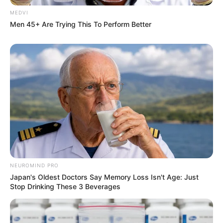
MEDVI
Men 45+ Are Trying This To Perform Better
Unforgettable Awkward Moments From The
Olympics
BRAINBERRIES
NEUROMIND PRO
Japan's Oldest Doctors Say Memory Loss Isn't Age: Just
Stop Drinking These 3 Beverages