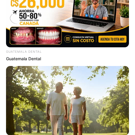
ดวงรายวัน 4 กันยายน 2565
GUATEMALA DENTAL
4 ก.ย. 2022
Guatemala Dental