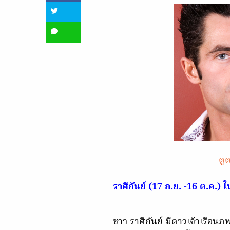
ดูด
ราศีกันย์ (17 ก.ย. -16 ต.ค.) ใน
ชาว ราศีกันย์ มีดาวเจ้าเรือนภพป