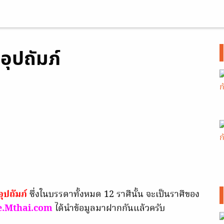
ีอุปถัมภ์
อุปถัมภ์
ซึ่งในบรรดาทั้งหมด 12 ราศีนั้น จะเป็นราศีของ
e.Mthai.com
ได้นำข้อมูลมาฝากกันแล้วครับ