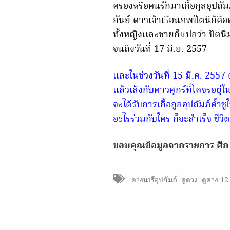
ครองหรือคนรักมาเกื้อกูลอุปถัมภ์
กันย์ ดาวเจ้าเรือนภพปัตนิก็คื
ทั้งหญิงและชายก็แปลว่า ปัตนิ
จนถึงวันที่ 17 มิ.ย. 2557
และในช่วงวันที่ 15 มี.ค. 255
แล้วเล็งกับดาวศุกร์ที่โคจรอยู่ใ
จะได้รับการเกื้อกูลอุปถัมภ์ค
อะไรร่วมกับใคร ก็จะสำเร็จ ชี
ขอบคุณข้อมูลจากรายการ ศึก 
ดวงนารีอุปถัมภ์
ดูดวง
ดูดวง 12 