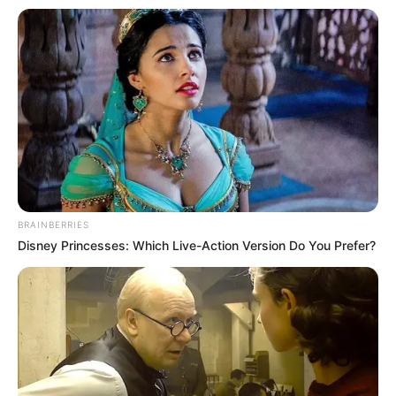
ดวงรายวัน 10 กันยายน 2565
10 ก.ย. 2022
BRAINBERRIES
Disney Princesses: Which Live-Action Version Do You Prefer?