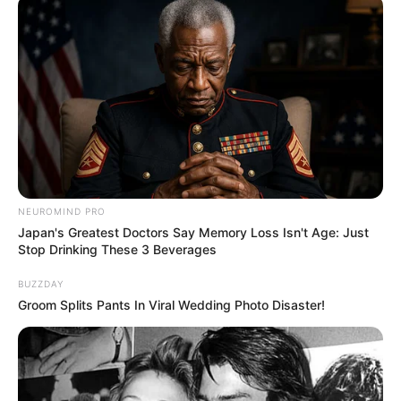
ABOUT THE AUTHOR
เจ้าหมอดู
เนื้อหาที่ได้รับการโปรโมต
NEUROMIND PRO
Japan's Greatest Doctors Say Memory Loss Isn't Age: Just
Stop Drinking These 3 Beverages
BUZZDAY
Groom Splits Pants In Viral Wedding Photo Disaster!