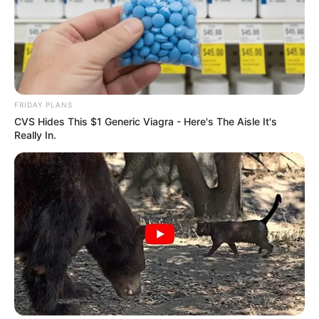
แสดงความเห็นบน Facebook
ดูดวงแม่นๆ ยอดนิยม
FRIDAY PLANS
ดวงรายวัน 14 กันยายน 2565
CVS Hides This $1 Generic Viagra - Here's The Aisle It's
Really In.
14 ก.ย. 2022
ดวงรายวัน 13 กันยายน 2565
13 ก.ย. 2022
ดูดวงวันนี้