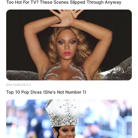
Too Hot For TV? These Scenes Slipped Through Anyway
How Did They Get Gina Carano To Take It All
Back?
BRAINBERRIES
เรื่องอื่นๆ ที่น่าสนใจ
BRAINBERRIES
Top 10 Pop Divas (She's Not Number 1)
ดวงรายวัน 13 กันยายน 2565