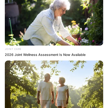
JOINT CARE
2026 Joint Wellness Assessment Is Now Available
Dare To Watch: 6 Movies So Bad They're Good
BRAINBERRIES