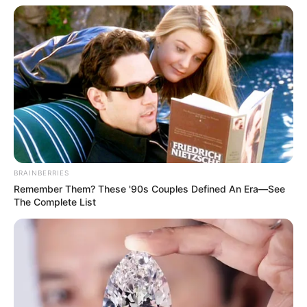
BRAINBERRIES
ดวงรายวัน 4 กันยายน 2565
Remember Them? These '90s Couples Defined An Era—See
The Complete List
4 ก.ย. 2022