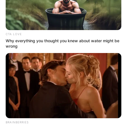
CTA LOVE
Why everything you thought you knew about water might be
wrong
Why this ordinary drink is the secret to feeling
your best every day
CTA LOVE
BRAINBERRIES