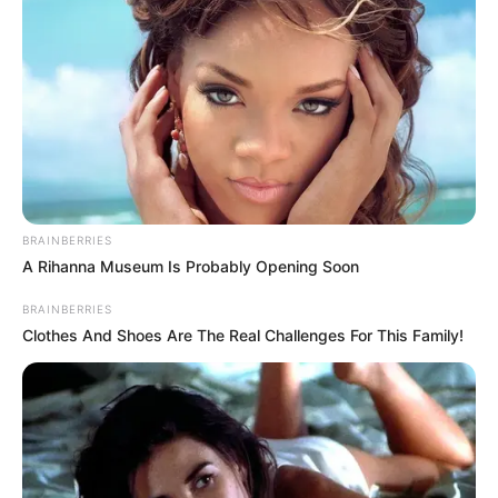
BRAINBERRIES
BRAINBERRIES
A Rihanna Museum Is Probably Opening Soon
BRAINBERRIES
17 Rare Churches Underground That Still Exist
Clothes And Shoes Are The Real Challenges For This Family!
BRAINBERRIES