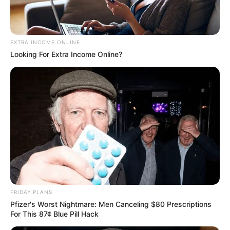
EXTRA INCOME ONLINE
Looking For Extra Income Online?
FRIDAY PLANS
Pfizer's Worst Nightmare: Men Canceling $80 Prescriptions
For This 87¢ Blue Pill Hack