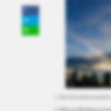
1. ภัยจากความร้อนและลมพาย
2. มีภัยจากเครื่องบินตกและแ