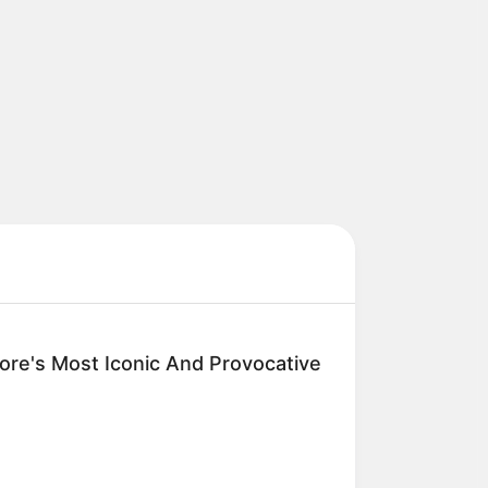
re's Most Iconic And Provocative