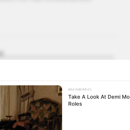
OR
BRAINBERRIES
Take A Look At Demi Moo
Roles