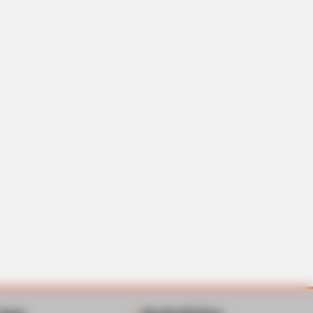
n Mistake Doubles Your Electricity