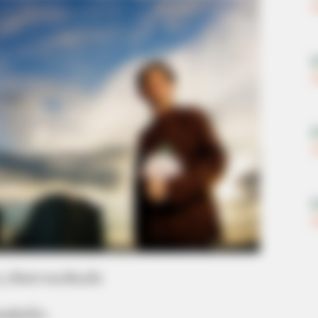
ุ
เกิดความแห้งแล้ง
ผ่นดินไหว