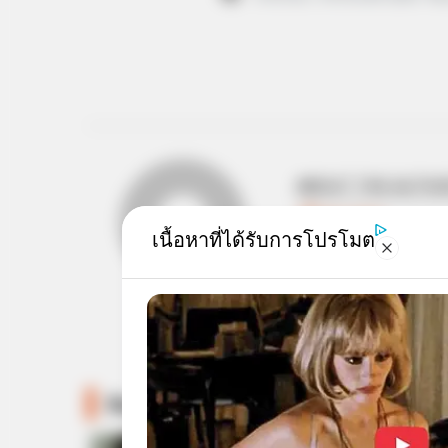
ABOUT THE AUTH
เจ้าหมอดู
เนื้อหาที่ได้รับการโปรโมต
Recommended For You