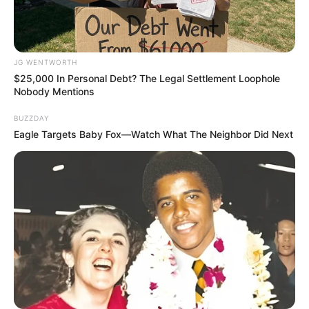
ดวงรายวัน 14 กันยายน 2565
14 ก.ย. 2022
JG WENTWORTH
$25,000 In Personal Debt? The Legal Settlement Loophole
Nobody Mentions
ดวงรายวัน 13 กันยายน 2565
BUZZDAY
13 ก.ย. 2022
Eagle Targets Baby Fox—Watch What The Neighbor Did Next
ดูดวงวันนี้
ดวงรายวัน 14 กันยายน 2565
14 ก.ย. 2022