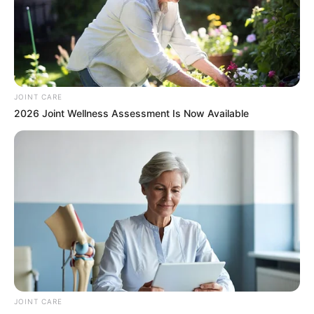
JOINT CARE
2026 Joint Wellness Assessment Is Now Available
These Photos Make Us Nostalgic For The 70's
BRAINBERRIES
JOINT CARE