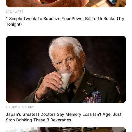
บัญชร
20 พ.ย. 2019
STOPWATT
1 Simple Tweak To Squeeze Your Power Bill To 15 Bucks (Try
Tonight)
ดร.คฑา ชินบัญชร อาสากาชาดเฉลิมพระเกียรติ 48พรรษาฯ ตัวแทน
ร้านพยากรณ์สิริวัฒนาเชสเชียร์ ในงานกาชาด 2562
NEUROMIND PRO
6 พ.ย. 2019
Japan's Greatest Doctors Say Memory Loss Isn't Age: Just
Stop Drinking These 3 Beverages