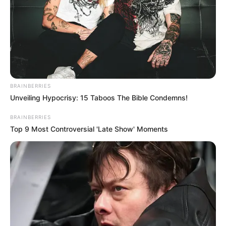
BRAINBERRIES
Guatemala Dental
Unveiling Hypocrisy: 15 Taboos The Bible Condemns!
GUATEMALA DENTAL
BRAINBERRIES
Top 9 Most Controversial 'Late Show' Moments