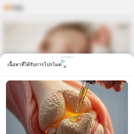
Skip
to
content
เนื้อหาที่ได้รับการโปรโมต
อยากรู้ไหม แม่ซื้อ ประจำตัวเด็ก ตาม
แต่ละวันเกิด มีลักษณะเป็นอย่างไร