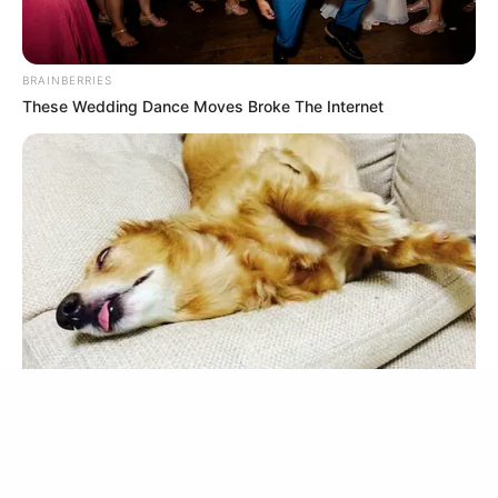
BRAINBERRIES
These Wedding Dance Moves Broke The Internet
9 ความเชื่อ เกี่ยวกับ ฤกษ์แต่งงาน ไม่ใช่แค่ดูวันมงคลแล้วจะดีนะ!
19 มิ.ย. 2019
BRAINBERRIES
Tropes Hollywood Invented That Have Nothing To Do With
Reality