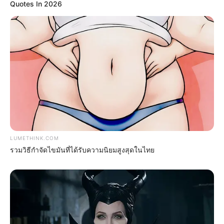
Quotes In 2026
Surgeons: This Simple Method Ends Joint Pain &
Arthritis! Try It!
FORGE BODY
LUMETHINK.COM
รวมวิธีกำจัดไขมันที่ได้รับความนิยมสูงสุดในไทย