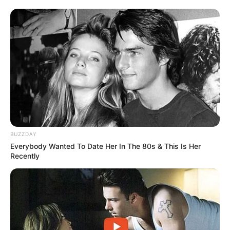
วันอังคาร ห้าม ขึ้น / แรม 7 ค่ำ
วันพุธ ห้าม ขึ้น /แรม 3 ค่ำ
วันพฤหัสบดี ห้าม ขึ้น / แรม 6 ค่ำ
วันศุกร์ ห้าม ขึ้น / แรม 12 ค่ำ
วันเสาร์ ห้าม ขึ้น / แรม 12 ค่ำ
BUZZDAY
Everybody Wanted To Date Her In The 80s & This Is Her
Recently