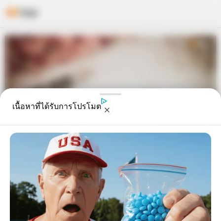
Skip
to
content
เนื้อหาที่ได้รับการโปรโมต
9 ความเชื่อ เกี่ยวกับ ฤกษ์แต่งงาน
ไม่ใช่แค่ดูวันมงคลแล้วจะดีนะ!