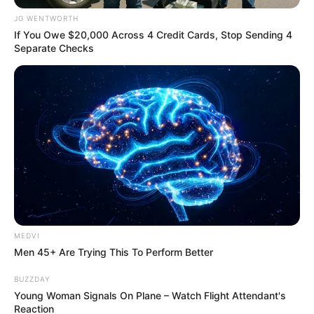
JG WENTWORTH
If You Owe $20,000 Across 4 Credit Cards, Stop Sending 4
Separate Checks
ความเชื่อที่ 6
ห้ามให้ฤกษ์แต่งงาน ดังนี้
MEDVI
วันอาทิตย์ ห้าม ขึ้น / แรม 12 ค่ำ
Men 45+ Are Trying This To Perform Better
วันจันทร์ ห้าม ขึ้น / แรม 11 ค่ำ
BUZZDAY
Young Woman Signals On Plane – Watch Flight Attendant's
Reaction