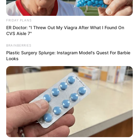
เจ้าหมอดู
19 มิ.ย. 2019
30
FRIDAY PLANS
ER Doctor: "I Threw Out My Viagra After What I Found On
CVS Aisle 7"
BRAINBERRIES
Plastic Surgery Splurge: Instagram Model's Quest For Barbie
แชร์
Looks
9 ความเชื่อ เกี่ยวกับ ฤกษ์แต่งงาน