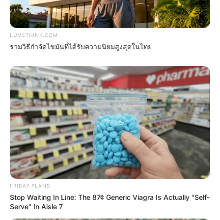
LUMETHINK.COM
รวมวิธีกำจัดไขมันที่ได้รับความนิยมสูงสุดในไทย
Erase Joint Agony In 7 Days With This Simple
Trick! It's Genius
FORGE BODY
FRIDAY PLANS
Stop Waiting In Line: The 87¢ Generic Viagra Is Actually "Self-
Serve" In Aisle 7