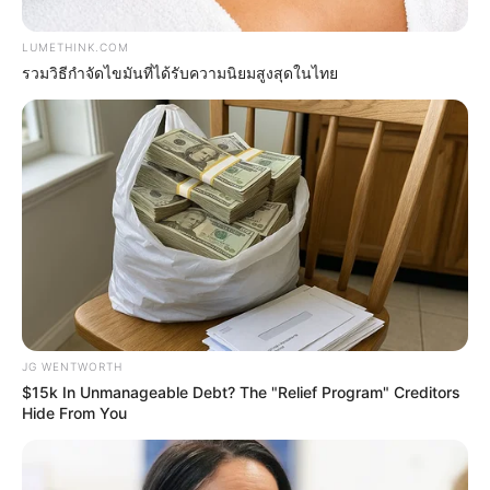
LUMETHINK.COM
รวมวิธีกำจัดไขมันที่ได้รับความนิยมสูงสุดในไทย
’90s TV Icons Who Faded Out Of Hollywood
BRAINBERRIES
JG WENTWORTH
$15k In Unmanageable Debt? The "Relief Program" Creditors
Hide From You