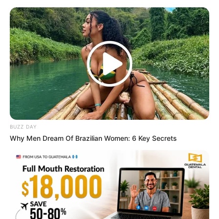
เดือน 3 เดือน 6 ห้ามให้ฤกษ์ ขึ้น หรือ แรม 4 ค่ำ
เดือน 7 เดือน 10 ห้ามให้ฤกษ์ ขึ้น หรือ แรม 8 ค่ำ
เดือน 5 เดือน 8 ห้ามให้ฤกษ์ ขึ้น หรือ แรม 6 ค่ำ
เดือน 11 เดือน 2 ห้ามให้ฤกษ์ ขึ้น หรือ แรม 12 ค่ำ
เดือน 9 เดือน 12 ห้ามให้ฤกษ์ ขึ้น หรือ แรม 10 ค่ำ
เดือน 1 เดือน 4 ห้ามให้ฤกษ์ ขึ้น หรือ แรม 2 ค่ำ
BUZZ DAY
Why Men Dream Of Brazilian Women: 6 Key Secrets
https://seeme.me/ch/personality/9Ovgxk?
pl=YEx40E
อาหารมงคลและอาหารต้องห้ามในวันแต่งงาน
ข้อมูลโดย : อ.
ผู้เชี่ยวชาญด้านตัวเลขและโหราศาสตร์