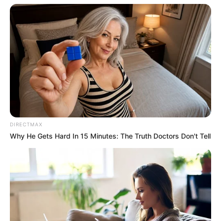
เรื่องต้องห้ามใน “งานศพ” ตามความเชื่อโบราณ
4 ก.ค. 2020
DIRECTMAX
Why He Gets Hard In 15 Minutes: The Truth Doctors Don't Tell
3 ราศีมีดวงรับราชการปี 63
17 มี.ค. 2020