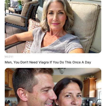
เรื่องอื่นๆ ที่น่าสนใจ
MEDVI
Men, You Don't Need Viagra If You Do This Once A Day
พยากรณ์ดวงรายสัปดาห์ 1-7 สิงหาคม 2565
2 ส.ค. 2022