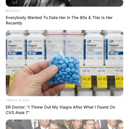
BUZZDAY
Everybody Wanted To Date Her In The 80s & This Is Her
Recently
อ.คฑาเคาะแล้ว 3 ราศีมีเกณฑ์ได้รับข่าวดีจะได้ มีลูก สมใจ
25 ต.ค. 2019
FRIDAY PLANS
แสดงความเห็นบน Facebook
ER Doctor: "I Threw Out My Viagra After What I Found On
CVS Aisle 7"