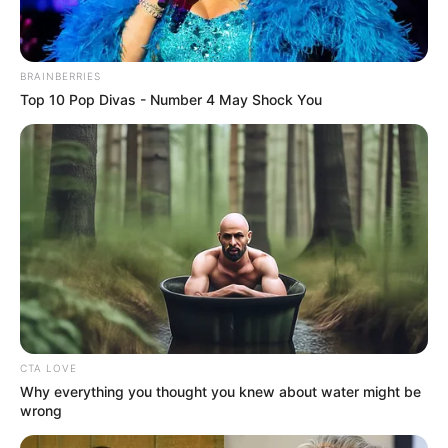
BRAINBERRIES
Top 10 Pop Divas - Number 4 May Shock You
These Wedding Dance Moves Broke The Internet
BRAINBERRIES
CTA LOVE
Why everything you thought you knew about water might be
wrong