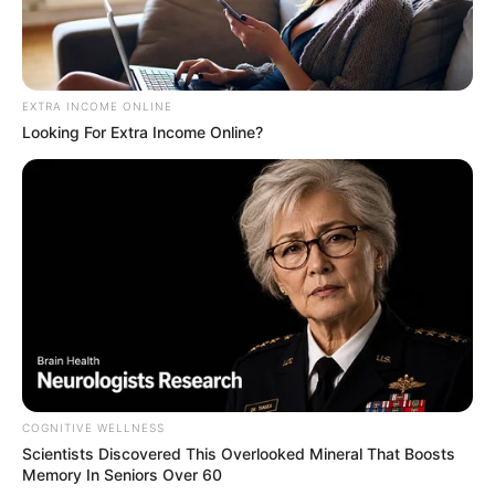
EXTRA INCOME ONLINE
Looking For Extra Income Online?
ดร. คฑา ชินบัญชรทำนาย ดวงปี 2563 ครบ 12 นักษัตรปีชวดทอง
12 ธ.ค. 2019
COGNITIVE WELLNESS
Scientists Discovered This Overlooked Mineral That Boosts
Memory In Seniors Over 60