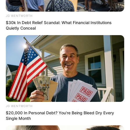
JG WENTWORTH
ดวงรายวัน 13 กันยายน 2565
$30k In Debt Relief Scandal: What Financial Institutions
13 ก.ย. 2022
Quietly Conceal
หวยลาว วันจันทร์ 12 กันยายน 2565
12 ก.ย. 2022
ดวงรายวัน 12 กันยายน 2565
12 ก.ย. 2022
JG WENTWORTH
$20,000 In Personal Debt? You're Being Bleed Dry Every
Single Month