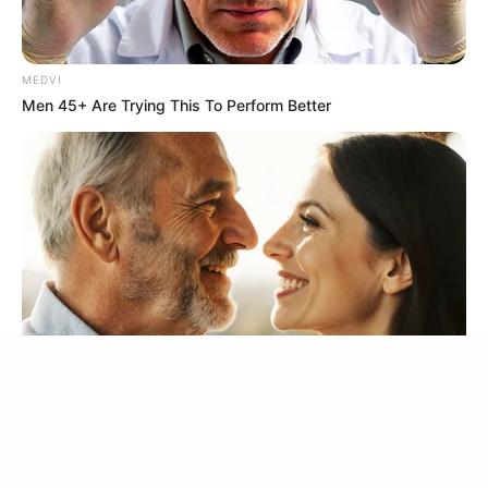
ดวงรายวัน 13 กันยายน 2565
MEDVI
13 ก.ย. 2022
Men 45+ Are Trying This To Perform Better
MEDVI
ดวงรายวัน 12 กันยายน 2565
How To Get An Erection Even After 60!
12 ก.ย. 2022