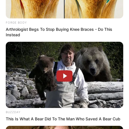
FORGE BODY
Arthrologist Begs To Stop Buying Knee Braces - Do This
Instead
ABOUT THE AUTHOR
เจ้าหมอดู
BUZZDAY
เนื้อหาที่ได้รับการโปรโมต
This Is What A Bear Did To The Man Who Saved A Bear Cub