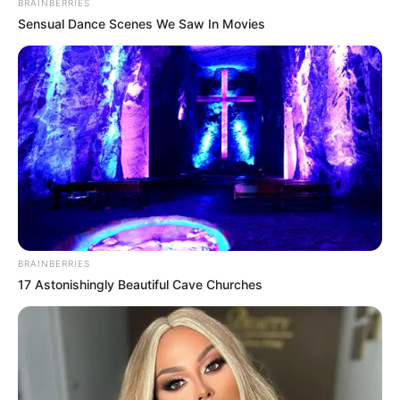
BRAINBERRIES
Sensual Dance Scenes We Saw In Movies
Hidden Sins: 15 Bible Prohibited Acts We All
Commit!
BRAINBERRIES
BRAINBERRIES
17 Astonishingly Beautiful Cave Churches