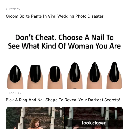
BUZZDAY
Groom Splits Pants In Viral Wedding Photo Disaster!
Why this ordinary drink is the secret to feeling
your best every day
CTA LOVE
BUZZ DAY
Pick A Ring And Nail Shape To Reveal Your Darkest Secrets!