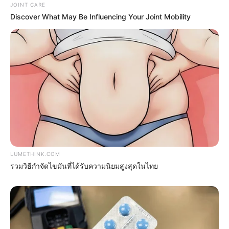
JOINT CARE
Discover What May Be Influencing Your Joint Mobility
8 Movies Based On Real Stories That Give Us
Shivers
BRAINBERRIES
LUMETHINK.COM
รวมวิธีกำจัดไขมันที่ได้รับความนิยมสูงสุดในไทย