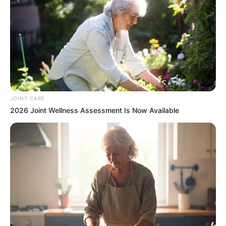
เนื้อหาที่ได้รับการโปรโมต
JOINT CARE
2026 Joint Wellness Assessment Is Now Available
The Most Surprising Things About FIFA World Cup
2026
BRAINBERRIES