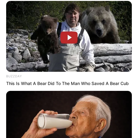
ดวงรายวัน 12 กันยายน 2565
12 ก.ย. 2022
BUZZDAY
This Is What A Bear Did To The Man Who Saved A Bear Cub
ดวงรายวัน 10 กันยายน 2565
10 ก.ย. 2022