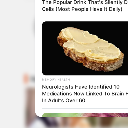
The Popular Drink That's Silently 
Cells (Most People Have It Daily)
ABOUT THE AUTH
เจ้าหมอดู
Recommended For You
MEMORY HEALTH
Neurologists Have Identified 10
Medications Now Linked To Brain 
In Adults Over 60