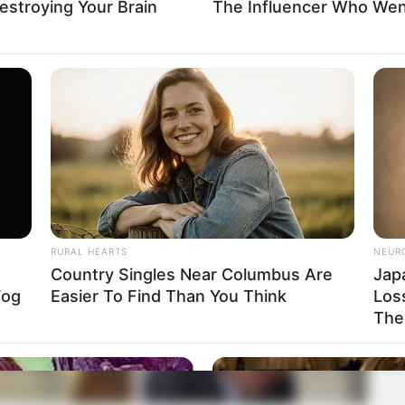
Destroying Your Brain
The Influencer Who Went
OR
RURAL HEARTS
NEUR
Country Singles Near Columbus Are
Jap
Fog
Easier To Find Than You Think
Loss
The