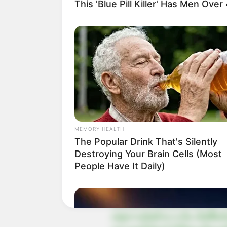
ศรัทธา
This 'Blue Pill Killer' Has Men Ove
4.
สวดมนต์
ไหว้พระ และตั้งจิต
นั้นให้กับตนเอง
5. รักษาเรื่องที่เราได้ขอพรไ
วันเดือนดับ นี้ อาทิตย์ และจั
จันทร์จะโคจรไปอยู่ในราศีอะไร
MEMORY HEALTH
ไม่เหมือนกัน การขอพรจากฟ้าใน
The Popular Drink That's Silently
ทุกเดือน เดินหน้าไปไม่หยุด ใน
Destroying Your Brain Cells (Most
เหมือนกัน
People Have It Daily)
วันอมาวสีจะมีความเร้นลับ แล
ให้ลองสังเกตสิ่งที่เกิดขึ้นกับเ
เหตุการณ์คล้าย ๆ กัน เกิดขึ้