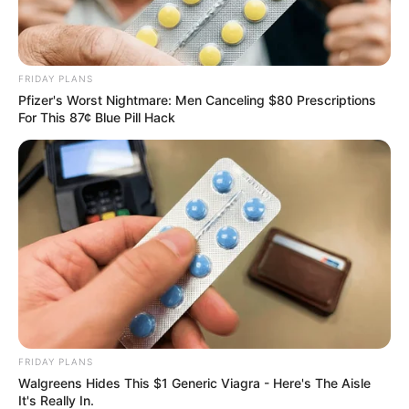
ก.ย. – 16 ต.ค.)
FRIDAY PLANS
Pfizer's Worst Nightmare: Men Canceling $80 Prescriptions
For This 87¢ Blue Pill Hack
ทำนายรัก ราศีกันย์ ประจำเดือนมีนาคม 2556
FRIDAY PLANS
คนมีคู่ค่อนข้างที่จะไม่พยายามเปิดเผยความรู้สึกจริงๆ และ
Walgreens Hides This $1 Generic Viagra - Here's The Aisle
ก็ใช้อารมณ์ความรู้สึกเข้ามาเกี่ยวข้องด้วยสูง
It's Really In.