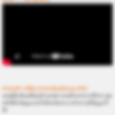
ทำนายรัก ราศีมีน ประจำเดือนมีนาคม 2556
คนมีคู่ในเดือนนี้ค่อนข้างจะมีอารมณ์ที่แปรปรวนได้ง่าย พูด
หรือให้คำสัญญาอะไรไปก็จะไม่สามารถทำตามที่สัญญาไว้
ได้