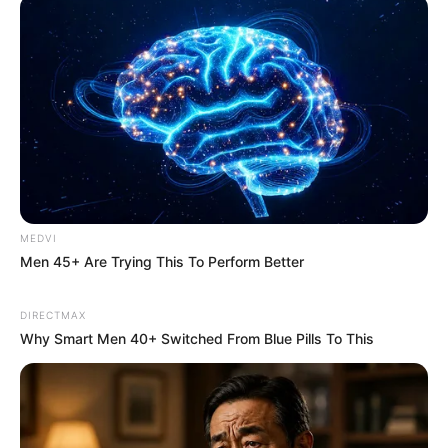
ทำนายรัก ราศีพิจิก ประจำเดือนมีนาคม 2556
คนมีคู่จะมีภาระหน้าที่ ที่จะต้องรับผิดชอบมาก ทำให้เราไม่
สามารถที่จะแสดงความรู้สึก หรือแสดงความหวานต่อกัน
ได้มากนัก เพราะหน้าที่นั้นค่อนข้างที่จะหนักเอาการ
ดูดวงความรัก ราศีธนู (เกิดวันที่ 15
MEDVI
ธ.ค. – 13 ม.ค.)
Men 45+ Are Trying This To Perform Better
DIRECTMAX
Why Smart Men 40+ Switched From Blue Pills To This