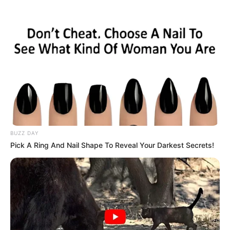
ดูดวงความรัก ราศีตุลย์ (เกิดวันที่ 17
ต.ค. – 15 พ.ย.)
BUZZ DAY
Pick A Ring And Nail Shape To Reveal Your Darkest Secrets!
ทำนายรัก ราศีตุลย์ ประจำเดือนมีนาคม 2556