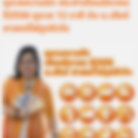
ดูดวงความรัก ประจำเดือนมีนาคม
ปี2556 ดูดวง 12 ราศี กับ อ.เดียร์
ศาสตร์ไพ่รูปหัวใจ