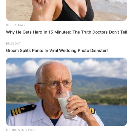
DIRECTMAX
Why He Gets Hard In 15 Minutes: The Truth Doctors Don't Tell
BUZZDAY
Groom Splits Pants In Viral Wedding Photo Disaster!
Is The Movie "Danish Girl" A True Story?
BRAINBERRIES
NEUROMIND PRO