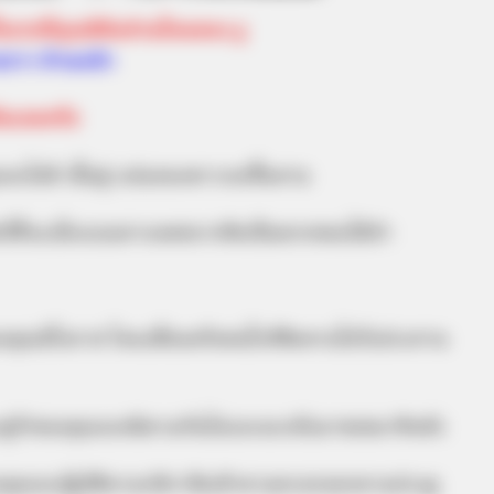
งแรกที่คุณตีคือส่วนไหนของ งู
นขวา ด้านหน้า
ันเลยครับ
จะไม่มี เนื้อคู่ แน่นอนเพราะจะขึ้นคาน
ธิ์ที่จะเบี่ยงเบนทางเพศมากคือเป็นพวกชอบไม้ป่า
คุณมีโอกาส โดนเพื่อนหรือคนใกล้ชิดคาบไปรับประทาน
คู่รักของคุณจะหนีตามกันไปและจะกลับมาขอขมาทีหลัง
องคุณจะปฏิบัติตามกติกาคือเข้าตามตรอกออกตามประตู