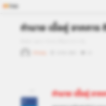
Skip
ทำนาย เนื้อคู่ จากการ ต
to
content
Home
/
ดูดวง
/ ทำนาย เนื้อคู่ จากการ ตีงู
เจ้าหมอดู
11 มี.ค. 2013
12
ทำนาย เนื้อคู่ จากก
แชร์