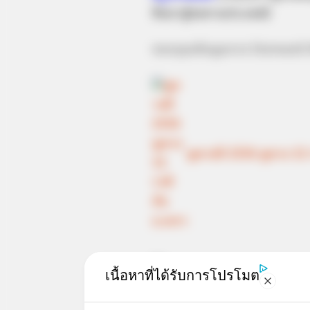
คือมาสู่ขอตามประเพณี
ขอบคุณข้อมูลจาก Forward
ดูดวงปี 2556 ดูดวง 12
งู
ดวงความรัก
ดูดวง
ดูดวงควา
เนื้อหาที่ได้รับการโปรโมต