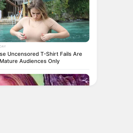
DAY
se Uncensored T-Shirt Fails Are
 Mature Audiences Only