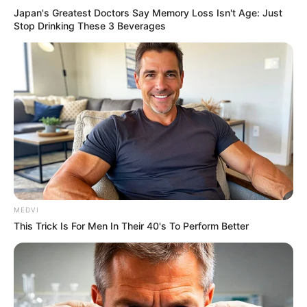
Japan's Greatest Doctors Say Memory Loss Isn't Age: Just
Stop Drinking These 3 Beverages
Hidden Sins: 15 Bible Prohibited Acts We All
Commit!
BRAINBERRIES
MEDVI
This Trick Is For Men In Their 40's To Perform Better