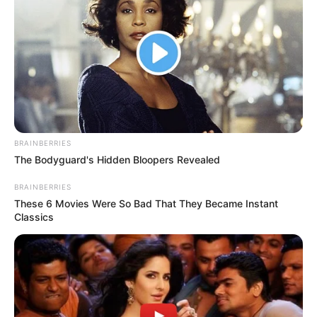
เรื่องอื่นๆ ที่น่าสนใจ
BRAINBERRIES
The Bodyguard's Hidden Bloopers Revealed
BRAINBERRIES
These 6 Movies Were So Bad That They Became Instant
ดวงรายวัน 13 กันยายน 2565
Classics
13 ก.ย. 2022