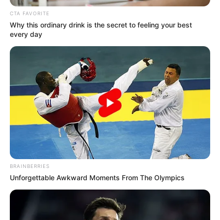
MEDVI
CTA FAVORITE
Why this ordinary drink is the secret to feeling your best
every day
Men 45+ Are Trying This To Perform Better
MEDVI
BRAINBERRIES
Unforgettable Awkward Moments From The Olympics