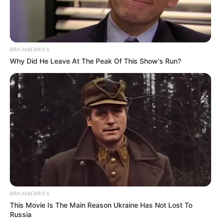
BRAINBERRIES
Why Did He Leave At The Peak Of This Show's Run?
These Scenes Sparked Conversations Beyond The
Film
BRAINBERRIES
BRAINBERRIES
This Movie Is The Main Reason Ukraine Has Not Lost To
Russia