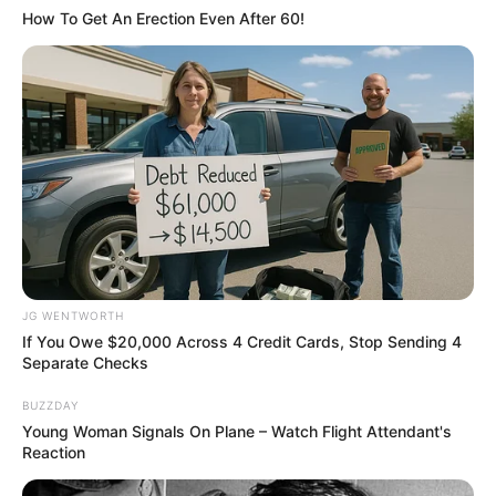
How To Get An Erection Even After 60!
To Steamy To Stream? Not For The Bridgertons! 9
Must-See Scenes
BRAINBERRIES
JG WENTWORTH
If You Owe $20,000 Across 4 Credit Cards, Stop Sending 4
Separate Checks
BUZZDAY
Young Woman Signals On Plane – Watch Flight Attendant's
Reaction