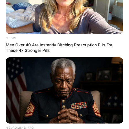
MEDVI
Men Over 40 Are Instantly Ditching Prescription Pills For
These 4x Stronger Pills
DNA Analysis Revealed The Sick Truth About
Ancient Vikings
BRAINBERRIES
NEUROMIND PRO