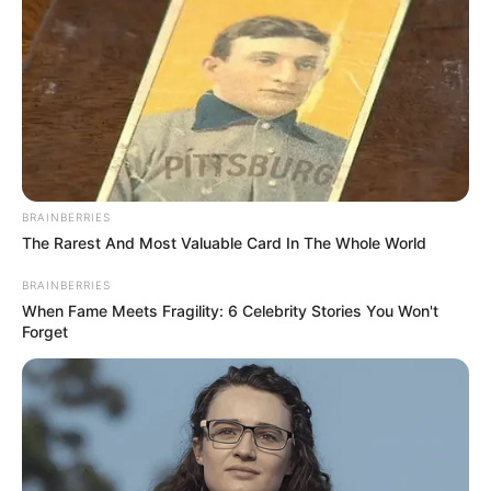
BRAINBERRIES
The Rarest And Most Valuable Card In The Whole World
BRAINBERRIES
When Fame Meets Fragility: 6 Celebrity Stories You Won't
Forget
ABOUT THE AUTHOR
เจ้าหมอดู