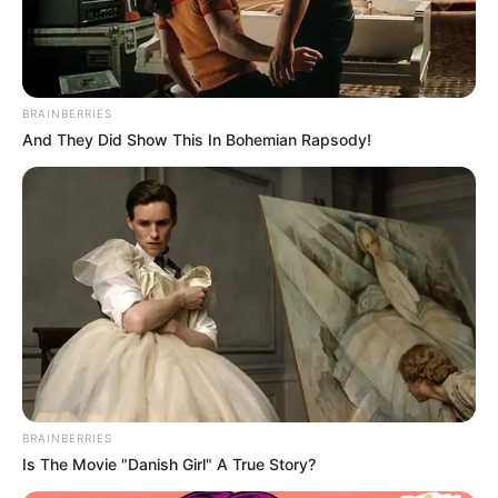
BRAINBERRIES
And They Did Show This In Bohemian Rapsody!
The Best Tarantino Movie Yet
BRAINBERRIES
BRAINBERRIES
Is The Movie "Danish Girl" A True Story?