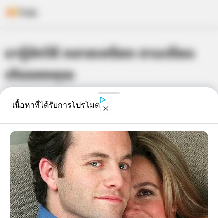
Skip
มารู้จักวิธี คลายเครียด ตามเดือน
to
content
เกิดของคุณ
เจ้าหมอดู
9 เม.ย. 2013
3
เนื้อหาที่ได้รับการโปรโมต
แชร์