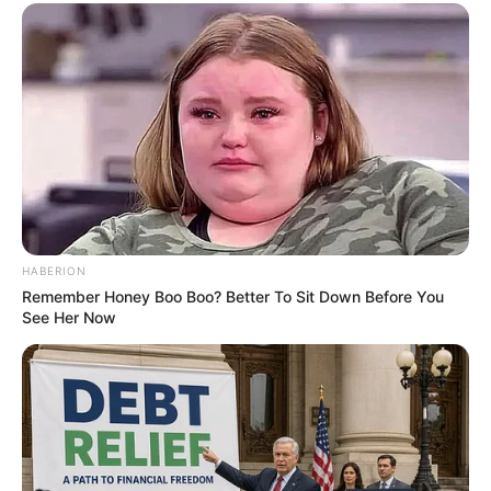
16 ส.ค. 2013
HABERION
Remember Honey Boo Boo? Better To Sit Down Before You
See Her Now
ดูดวง ราศีในช่วงนี้จะ เครียด จนสติแตก
19 ก.ค. 2013