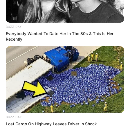
BUZZ DAY
Everybody Wanted To Date Her In The 80s & This Is Her
นิสัยใจร้อน โมโหง่าย หยกแดง แก้ปัญหาได้
Recently
9 เม.ย. 2015
BUZZ DAY
Lost Cargo On Highway Leaves Driver In Shock
ดูดวง วิธี คลายเครียด ตามเดือนเกิด