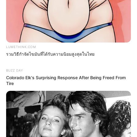
LUMETHINK.COM
รวมวิธีกำจัดไขมันที่ได้รับความนิยมสูงสุดในไทย
รวมวิธีกำจัดไขมันที่ได้รับความนิยมสูงสุดในไทย
LUMETHINK.COM
BUZZ DAY
Colorado Elk's Surprising Response After Being Freed From
เรื่องอื่นๆ ที่น่าสนใจ
Tire