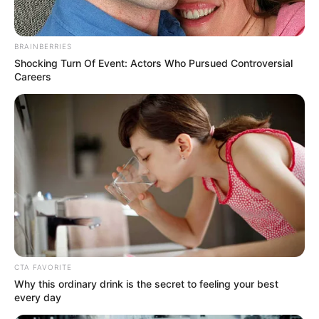
มารู้จักวิธี คลายเครียด ตามเดือน
เกิดของคุณ
BRAINBERRIES
Shocking Turn Of Event: Actors Who Pursued Controversial
Careers
CTA FAVORITE
Why this ordinary drink is the secret to feeling your best
every day
ในยุคที่ข้าวของแพง เงินหมุนไม่ทัน อากาศร้อน รถติด