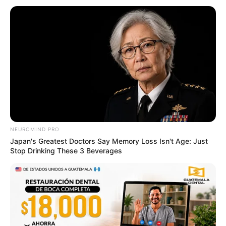
Why Is This Sports Photo Causing Outrage? Look
Closer
HABERION
NEUROMIND PRO
Japan's Greatest Doctors Say Memory Loss Isn't Age: Just
Stop Drinking These 3 Beverages