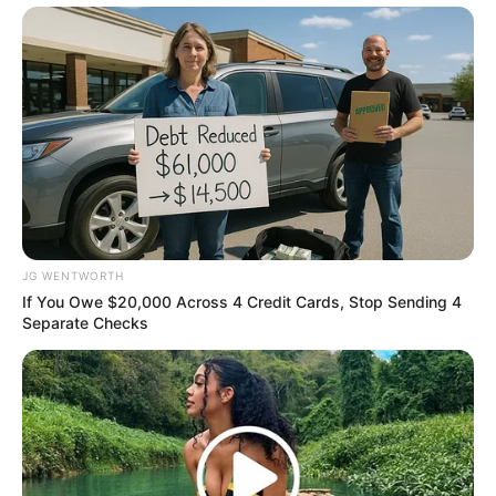
Mysterious Roman Statue Unearthed In Toledo
BRAINBERRIES
JG WENTWORTH
If You Owe $20,000 Across 4 Credit Cards, Stop Sending 4
Separate Checks