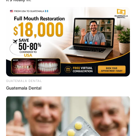
You'll Be Amazed By The Blue Lagoon Stars Today
BRAINBERRIES
GUATEMALA DENTAL
Guatemala Dental