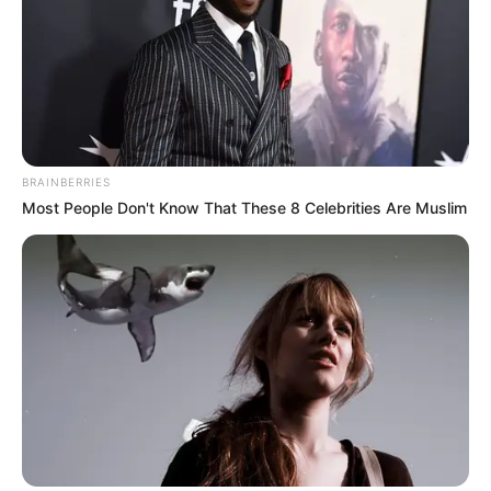
BRAINBERRIES
Most People Don't Know That These 8 Celebrities Are Muslim
A Rihanna Museum Is Probably Opening Soon
BRAINBERRIES