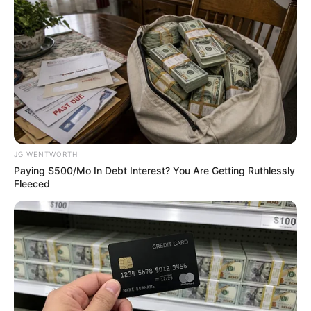
JG WENTWORTH
Paying $500/Mo In Debt Interest? You Are Getting Ruthlessly
ดวงรายวัน 2 กันยายน 2565
Fleeced
2 ก.ย. 2022