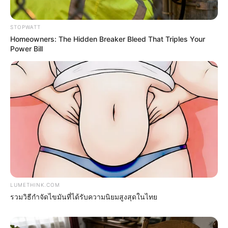
ดวงรายวัน 5 กันยายน 2565
STOPWATT
5 ก.ย. 2022
Homeowners: The Hidden Breaker Bleed That Triples Your
Power Bill
LUMETHINK.COM
ดวงรายวัน 4 กันยายน 2565
รวมวิธีกำจัดไขมันที่ได้รับความนิยมสูงสุดในไทย
4 ก.ย. 2022