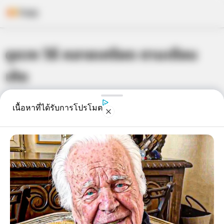
Skip
ดูดวง วิธี คลายเครียด ตามเดือน
to
content
เกิด
เจ้าหมอดู
16 ส.ค. 2013
8
เนื้อหาที่ได้รับการโปรโมต
แชร์