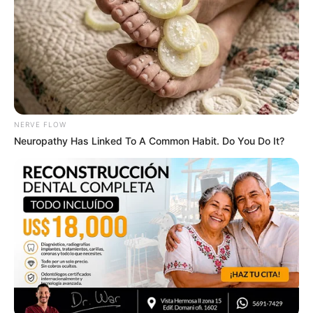
NERVE FLOW
Neuropathy Has Linked To A Common Habit. Do You Do It?
ABOUT THE AUTHOR
เจ้าหมอดู