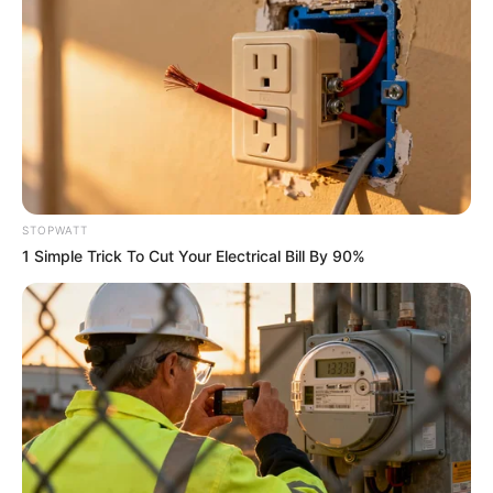
ดวงรายวัน 9 กันยายน 2565
9 ก.ย. 2022
STOPWATT
1 Simple Trick To Cut Your Electrical Bill By 90%