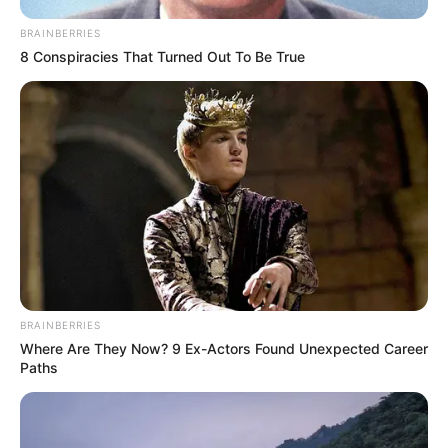
BRAINBERRIES
8 Conspiracies That Turned Out To Be True
This Woman Chose To Live Like A Horse
BRAINBERRIES
BRAINBERRIES
Where Are They Now? 9 Ex-Actors Found Unexpected Career
Paths