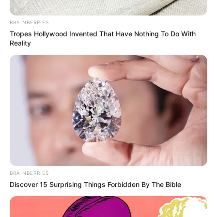
BRAINBERRIES
Tropes Hollywood Invented That Have Nothing To Do With
Reality
17 Rare Churches Underground That Still Exist
BRAINBERRIES
BRAINBERRIES
Discover 15 Surprising Things Forbidden By The Bible