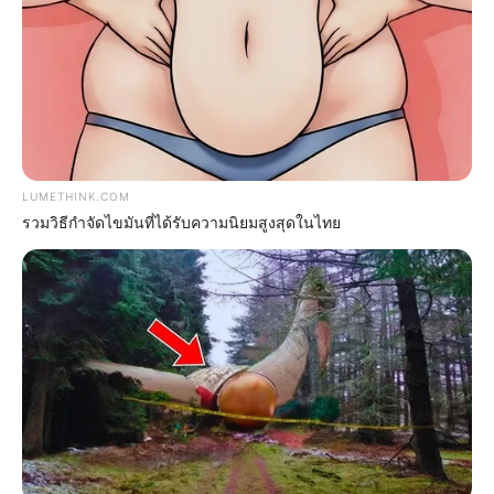
LUMETHINK.COM
รวมวิธีกำจัดไขมันที่ได้รับความนิยมสูงสุดในไทย
ดวงรายวัน 5 กันยายน 2565
5 ก.ย. 2022