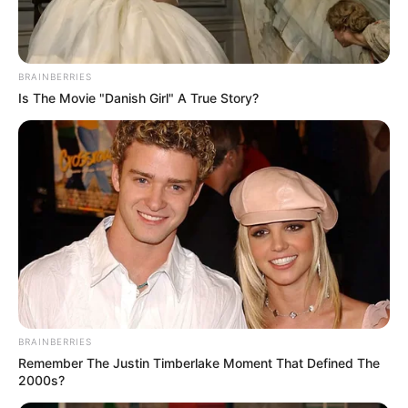
BRAINBERRIES
Is The Movie "Danish Girl" A True Story?
Why everything you thought you knew about water
might be wrong
CTA LOVE
BRAINBERRIES
Remember The Justin Timberlake Moment That Defined The
2000s?