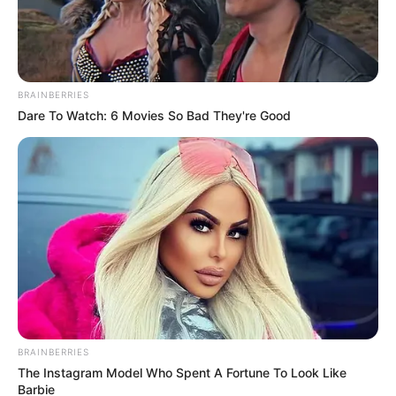
ABOUT THE AUTHOR
เจ้าหมอดู
BRAINBERRIES
Dare To Watch: 6 Movies So Bad They're Good
เนื้อหาที่ได้รับการโปรโมต
BRAINBERRIES
The Instagram Model Who Spent A Fortune To Look Like
Barbie