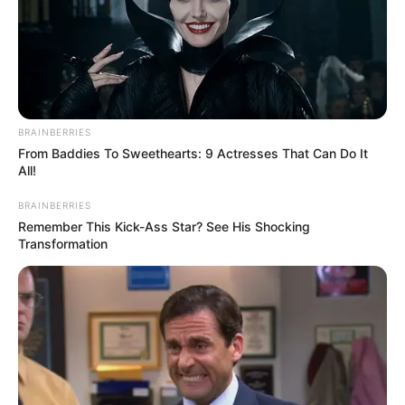
Horoscope.Mthai.com
ได้นำข้อมูลมาฝากกันแล้วครับ
BRAINBERRIES
From Baddies To Sweethearts: 9 Actresses That Can Do It
All!
BRAINBERRIES
Remember This Kick-Ass Star? See His Shocking
Transformation
ราศีในช่วงนี้จะ ขี้หึงมหาโหด
ราศีพิจิก (16 พ.ย. – 15 ธ.ค.) ในช่วงนี้มีเกณฑ์จะ
ขี้หึง
มหาโหด