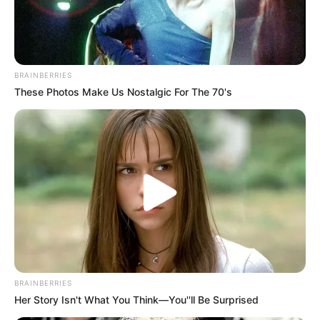
BRAINBERRIES
These Photos Make Us Nostalgic For The 70's
Top 10 Pop Divas (She's Not Number 1)
BRAINBERRIES
BRAINBERRIES
Her Story Isn't What You Think—You''ll Be Surprised