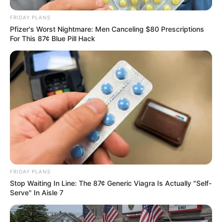
FRIDAY PLANS
Pfizer's Worst Nightmare: Men Canceling $80 Prescriptions
For This 87¢ Blue Pill Hack
ดวงรายวัน 30 สิงหาคม 2565
30 ส.ค. 2022
แสดงความเห็นบน Facebook
FRIDAY PLANS
Stop Waiting In Line: The 87¢ Generic Viagra Is Actually "Self-
Serve" In Aisle 7
ดูดวงแม่นๆ ยอดนิยม