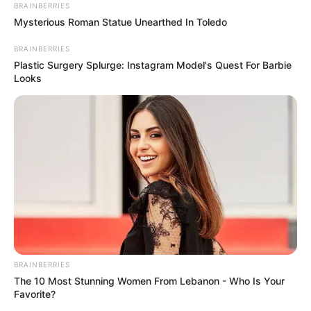
BRAINBERRIES
Mysterious Roman Statue Unearthed In Toledo
BRAINBERRIES
Plastic Surgery Splurge: Instagram Model's Quest For Barbie
Looks
Olena Zelenska's Life Changed Overnight
BRAINBERRIES
BRAINBERRIES
The 10 Most Stunning Women From Lebanon - Who Is Your
Favorite?