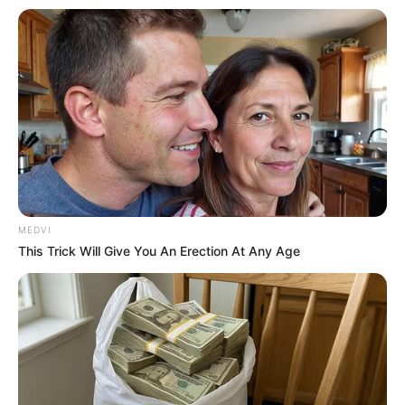
ดวงรายวัน 13 กันยายน 2565
13 ก.ย. 2022
MEDVI
This Trick Will Give You An Erection At Any Age