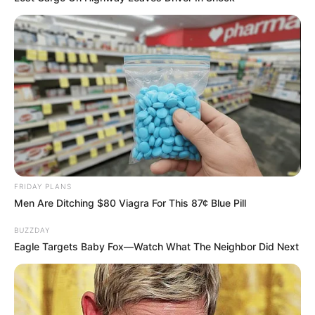
ดวงรายวัน 4 กันยายน 2565
4 ก.ย. 2022
FRIDAY PLANS
Men Are Ditching $80 Viagra For This 87¢ Blue Pill
BUZZDAY
Eagle Targets Baby Fox—Watch What The Neighbor Did Next
ดวงรายวัน 2 กันยายน 2565
2 ก.ย. 2022