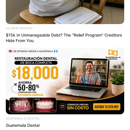
ดวงรายวัน 12 กันยายน 2565
JG WENTWORTH
12 ก.ย. 2022
$15k In Unmanageable Debt? The "Relief Program" Creditors
Hide From You
ดวงรายวัน 10 กันยายน 2565
GUATEMALA DENTAL
10 ก.ย. 2022
Guatemala Dental