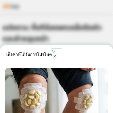
Skip
แต่งงาน ทั้งทีต้องพกเหล็กติดตัว
to
content
และผ้าคลุมหน้า
เจ้าหมอดู
25 ก.ค. 2013
4
เนื้อหาที่ได้รับการโปรโมต
แชร์