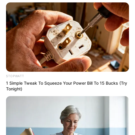
STOPWATT
1 Simple Tweak To Squeeze Your Power Bill To 15 Bucks (Try
ดวงรายวัน 9 กันยายน 2565
Tonight)
9 ก.ย. 2022