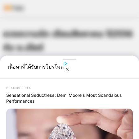
Skip
ดวงความรัก เดือนสิงหาคม ปี2556
to
content
กับ อ.เดียร์
เจ้าหมอดู
5 ส.ค. 2013
3
เนื้อหาที่ได้รับการโปรโมต
BRAINBERRIES
Sensational Seductress: Demi Moore's Most Scandalous
Performances
แชร์