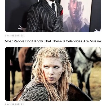
BRAINBERRIES
Most People Don't Know That These 8 Celebrities Are Muslim
ดูดวง ความรัก ราศีเมษ (เกิดวันที่ 15 เม.ย. – 14 พ.ค.)
ประจำเดือน สิงหาคม 2556
BRAINBERRIES