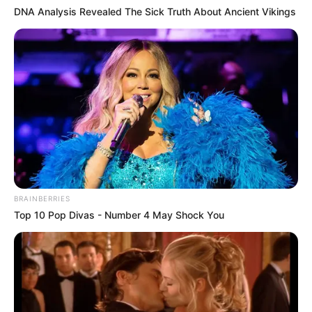
DNA Analysis Revealed The Sick Truth About Ancient Vikings
ดูดวง ความรัก ราศีพฤษภ (เกิดวันที่ 15 พ.ค. – 14 มิ.ย.)
ประจำเดือน สิงหาคม 2556
BRAINBERRIES
Top 10 Pop Divas - Number 4 May Shock You