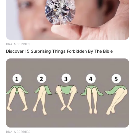
ดวงความรัก
ประจำเดือนสิงหาคม ปี2556
ดูดวง
12 ราศี
กับ อ.เดียร์ ศาสตร์ไพ่รูปหัวใจ
BRAINBERRIES
Discover 15 Surprising Things Forbidden By The Bible
BRAINBERRIES
ดวงความรัก
ประจำเดือนสิงหาคม ปี2556