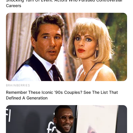
Careers
ดูดวง ความรัก ราศีกุมภ์ (เกิดวันที่ 14 ก.พ. – 13 มี.ค.)
ประจำเดือน สิงหาคม 2556
BRAINBERRIES
Remember These Iconic '90s Couples? See The List That
Defined A Generation
ดูดวง ความรัก ราศีมีน (เกิดวันที่ 14 มี.ค. – 14 เม.ย.)
ประจำเดือน สิงหาคม 2556