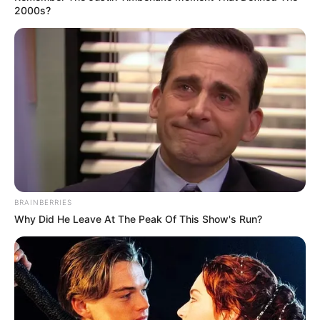
2000s?
ดูดวง ความรัก ราศีสิงห์ (เกิดวันที่ 17 ส.ค. – 15 ก.ย.)
ประจำเดือน สิงหาคม 2556
BRAINBERRIES
Why Did He Leave At The Peak Of This Show's Run?