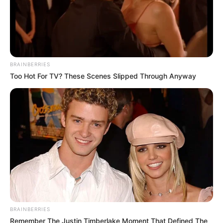
ดูดวง ความรัก ราศีเมถุน (เกิดวันที่ 15 มิ.ย. – 15 ก.ค.)
ประจำเดือน สิงหาคม 2556
BRAINBERRIES
Too Hot For TV? These Scenes Slipped Through Anyway
ดูดวง ความรัก ราศีกรกฎ (เกิดวันที่ 16 ก.ค. – 16 ส.ค.)
ประจำเดือน สิงหาคม 2556
BRAINBERRIES
Remember The Justin Timberlake Moment That Defined The