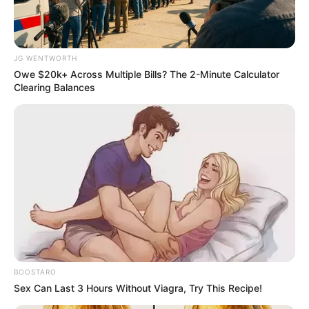
JG WENTWORTH
Owe $20k+ Across Multiple Bills? The 2-Minute Calculator
Clearing Balances
ความรัก
ดวงความรัก
ดวงความรักสิงหาคม
ดูดวง
ดูดวงความรัก
ศาสตร์ไพ่รูปหัวใจ
อ.เดียร์
อ.เดียร์ ศาสตร์ไพ่รูปหัวใจ
ABOUT THE AUTHOR
BOOSTARO
เจ้าหมอดู
Sex Can Last 3 Hours Without Viagra, Try This Recipe!