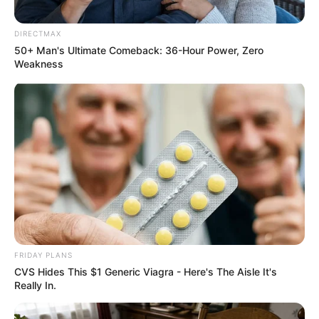
ประจำเดือน สิงหาคม 2556
DIRECTMAX
50+ Man's Ultimate Comeback: 36-Hour Power, Zero
Weakness
ดูดวง ความรัก ราศีพิจิก (เกิดวันที่ 16 พ.ย. – 14 ธ.ค.)
ประจำเดือน สิงหาคม 2556
FRIDAY PLANS
CVS Hides This $1 Generic Viagra - Here's The Aisle It's
Really In.