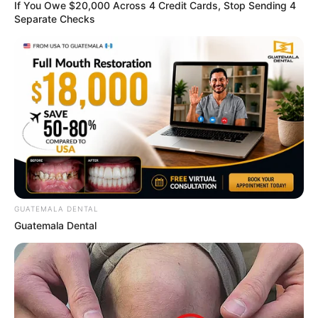
If You Owe $20,000 Across 4 Credit Cards, Stop Sending 4
Separate Checks
Scientists Happened Upon The Most Terrifying
Discovery
BRAINBERRIES
GUATEMALA DENTAL
Guatemala Dental