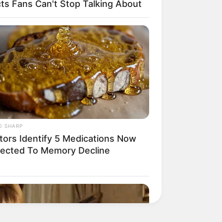
s Fans Can't Stop Talking About
O SHARP
tors Identify 5 Medications Now
ected To Memory Decline