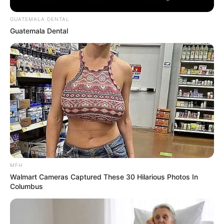
GUATEMALA DENTAL
Guatemala Dental
9 ความเชื่อ เกี่ยวกับ ฤกษ์แต่งงาน ไม่ใช่แค่ดูวันมงคลแล้วจะดีนะ!
19 มิ.ย. 2019
MFH
Walmart Cameras Captured These 30 Hilarious Photos In
Columbus
อยากรู้ไหม แม่ซื้อ ประจำตัวเด็ก ตามแต่ละวันเกิด มีลักษณะเป็น