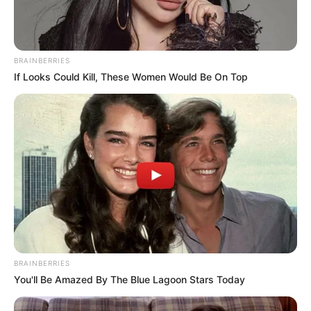
“พระพรหม”ผู้ลิขิต ขอพรอย่างไรให้สำเร็จผล มีอะไรที่ต้องเตรียมบ้าง
มีคำตอบที่นี่
BRAINBERRIES
22 ก.ค. 2019
If Looks Could Kill, These Women Would Be On Top
BRAINBERRIES
บาปกรรมและความเชื่อของคนที่ ฆ่าตัวตาย
You'll Be Amazed By The Blue Lagoon Stars Today
17 ส.ค. 2019