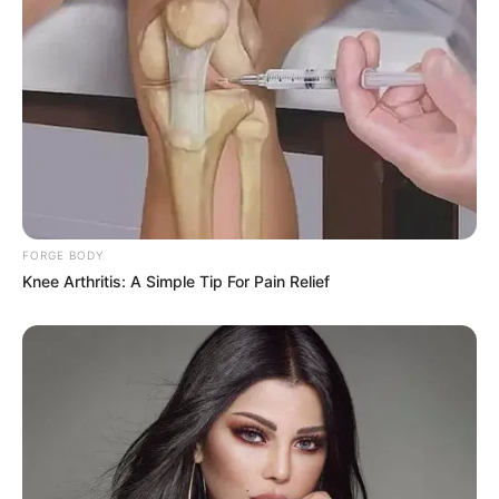
แขวนรูปถ่าย ผิดที่ อาจส่งผลเสียให้กับตัวคุณ และครอบครัว มาดูวิธี
แขวนที่ถูกต้องกัน!
6 พ.ย. 2019
FORGE BODY
Knee Arthritis: A Simple Tip For Pain Relief