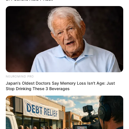
ของขวัญที่ไม่ควรให้ กับคนรัก มีอะไรบ้าง ให้ผิดชีวิตเปลี่ยน อย่าหาว่า
ไม่เตือนนะ
5 พ.ค. 2019
NEUROMIND PRO
Japan's Oldest Doctors Say Memory Loss Isn't Age: Just
Stop Drinking These 3 Beverages
แขวนรูปถ่าย ผิดที่ อาจส่งผลเสียให้กับตัวคุณ และครอบครัว มาดูวิธี
แขวนที่ถูกต้องกัน!
6 พ.ย. 2019