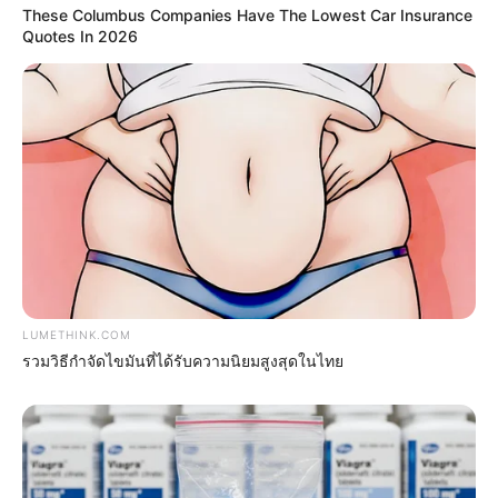
These Columbus Companies Have The Lowest Car Insurance
Quotes In 2026
ER Doctor: "I Threw Out My Viagra After What I
Found On CVS Aisle 7"
LUMETHINK.COM
FRIDAY PLANS
รวมวิธีกำจัดไขมันที่ได้รับความนิยมสูงสุดในไทย