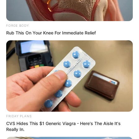
คนป่วยนอนอยู่ คนนอนป่วนในบ้านหลังนั้นจะตายภายใน 3
วัน แต่ถ้าในบ้านหลังนั้นไม่มีคนป่วย คนในบ้านก็จะมีอาการ
เจ็บป่วย ด้วยโรคภัยไข้เจ็บต่างๆ
FORGE BODY
Rub This On Your Knee For Immediate Relief
FRIDAY PLANS
CVS Hides This $1 Generic Viagra - Here's The Aisle It's
Really In.