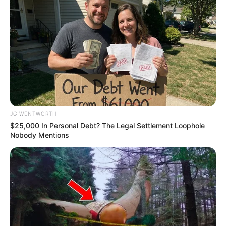
Why this ordinary drink is the secret to feeling
your best every day
CTA FAVORITE
JG WENTWORTH
$25,000 In Personal Debt? The Legal Settlement Loophole
Nobody Mentions
Critics Were Impressed By The Way She Portrayed
Grace Kelly