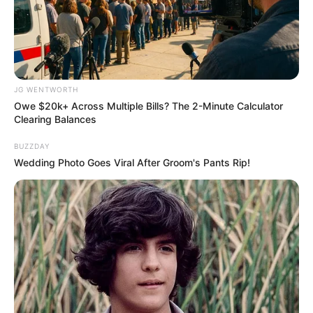
JG WENTWORTH
Owe $20k+ Across Multiple Bills? The 2-Minute Calculator
Clearing Balances
BUZZDAY
Wedding Photo Goes Viral After Groom's Pants Rip!
“พระพรหม”ผู้ลิขิต ขอพรอย่างไรให้สำเร็จผล มีอะไรที่ต้องเตรียมบ้าง
มีคำตอบที่นี่
22 ก.ค. 2019