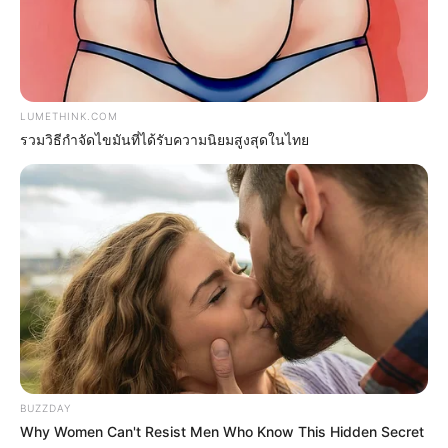
อาการแบบนี้ “ลางร้าย” ไม่แก้เคล็ดระวังเจอเรื่อง ซวย!!
23 เม.ย. 2020
LUMETHINK.COM
รวมวิธีกำจัดไขมันที่ได้รับความนิยมสูงสุดในไทย
9 ความเชื่อ เกี่ยวกับ ฤกษ์แต่งงาน ไม่ใช่แค่ดูวันมงคลแล้วจะดีนะ!
19 มิ.ย. 2019
BUZZDAY
Why Women Can't Resist Men Who Know This Hidden Secret