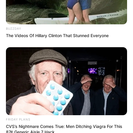
BUZZDAY
The Videos Of Hillary Clinton That Stunned Everyone
ห้องนอนลูก ใหญ่กว่าห้องนอนพ่อแม่ ส่งผลเสียอย่างไรบ้าง ตามหลัก
ความเชื่อจีน
5 พ.ค. 2019
FRIDAY PLANS
CVS’s Nightmare Comes True: Men Ditching Viagra For This
87¢ Generic Aisle 7 Hack