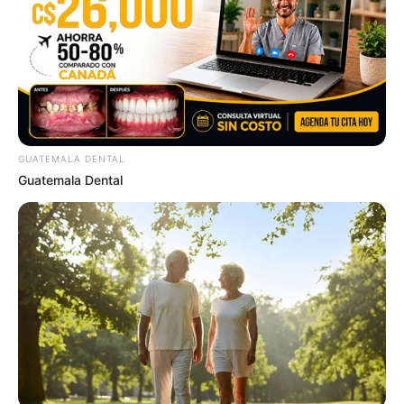
GUATEMALA DENTAL
Guatemala Dental
Why everything you thought you knew about water
might be wrong
CTA LOVE