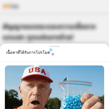
Skip
สัญญาณมรณะและความเชื่อจาก
to
content
นกแสก ทูตแห่งลางร้าย!
เจ้าหมอดู
18 ก.ย. 2015
7
เนื้อหาที่ได้รับการโปรโมต
แชร์