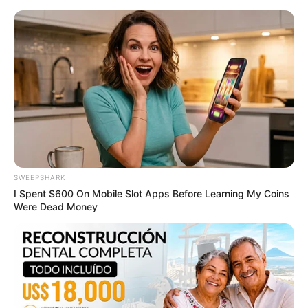
SWEEPSHARK
I Spent $600 On Mobile Slot Apps Before Learning My Coins
Were Dead Money
ที่มาจาก :
I-see magazine
ความเชื่อ
จัดโต๊ะทำงาน
ผู้หญิง
ฮวงจุ้ย
โต๊ะทำงาน