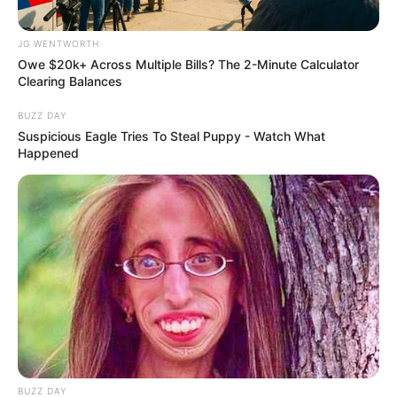
JG WENTWORTH
Owe $20k+ Across Multiple Bills? The 2-Minute Calculator
Clearing Balances
BUZZ DAY
Suspicious Eagle Tries To Steal Puppy - Watch What
Happened
9 ความเชื่อ เกี่ยวกับ ฤกษ์แต่งงาน ไม่ใช่แค่ดูวันมงคลแล้วจะดีนะ!
19 มิ.ย. 2019
BUZZ DAY