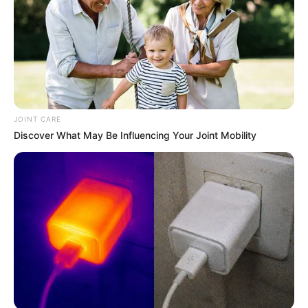
JOINT CARE
Discover What May Be Influencing Your Joint Mobility
หยุดเชื้อเพื่อชาติ มาจัดฮวงจุ้ยสู้โควิด!! กันครับ
20 เม.ย. 2020