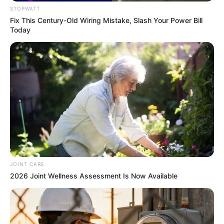
STOPWATT
Fix This Century-Old Wiring Mistake, Slash Your Power Bill
Today
อ.คฑา ชินบัญชรทัก 3 ราศี มีเกณฑ์เดินทางไกลแล้วได้โชค
5 ม.ค. 2020
JOINT CARE
2026 Joint Wellness Assessment Is Now Available