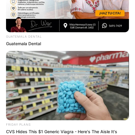
GUATEMALA DENTAL
Guatemala Dental
FRIDAY PLANS
CVS Hides This $1 Generic Viagra - Here's The Aisle It's