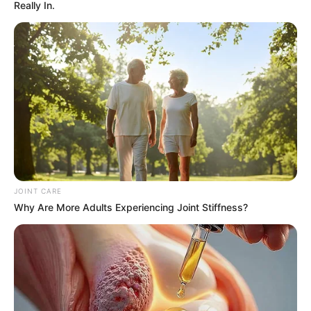
Really In.
ABOUT THE AUTHOR
เจ้าหมอดู
เนื้อหาที่ได้รับการโปรโมต
JOINT CARE
Why Are More Adults Experiencing Joint Stiffness?