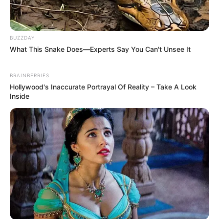
BUZZDAY
What This Snake Does—Experts Say You Can't Unsee It
ทายนิสัย จาก เส้นผม สะท้อนนิสัยใจคอของคนๆ นั้น ได้ตรงทีเดียว
BRAINBERRIES
11 มิ.ย. 2019
Hollywood's Inaccurate Portrayal Of Reality – Take A Look
Inside