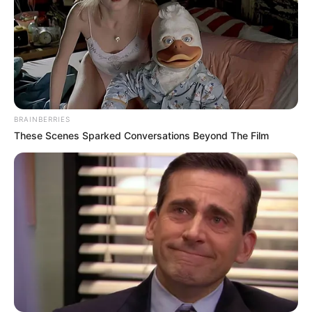
แสดงความเห็นบน Facebook
ดูดวงแม่นๆ ยอดนิยม
ดวงรายวัน 14 กันยายน 2565
BRAINBERRIES
These Scenes Sparked Conversations Beyond The Film
14 ก.ย. 2022
ดวงรายวัน 13 กันยายน 2565
13 ก.ย. 2022