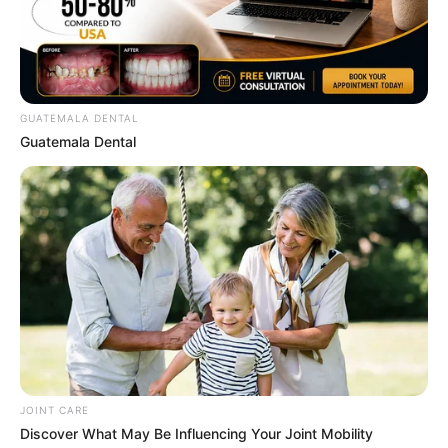
GUATEMALA DENTAL
Guatemala Dental
ดูดวง 12 ราศี ประจำเดือนกรกฎาคม 2562 โดย อ.คฑา ชินบัญชร
29 มิ.ย. 2019
JOINT CARE
Discover What May Be Influencing Your Joint Mobility