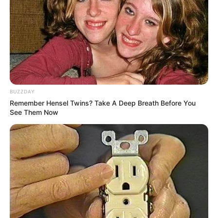
Guatemala Dental
BUZZDAY
GUATEMALA DENTAL
Remember Hensel Twins? Take A Deep Breath Before You
See Them Now