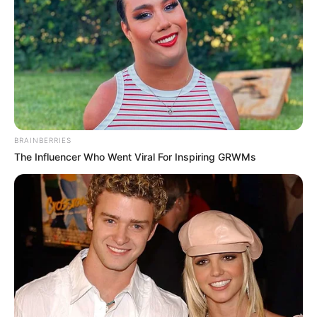
BRAINBERRIES
ABOUT THE AUTHOR
The Influencer Who Went Viral For Inspiring GRWMs
เจ้าหมอดู
เนื้อหาที่ได้รับการโปรโมต