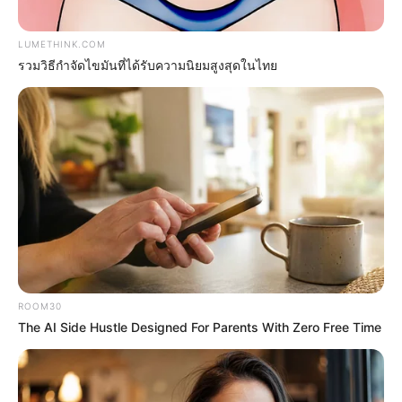
LUMETHINK.COM
รวมวิธีกำจัดไขมันที่ได้รับความนิยมสูงสุดในไทย
They Forgot The Cameras Were On And The
Results Were Fantastic
BUZZDAY
ROOM30
The AI Side Hustle Designed For Parents With Zero Free Time
Co-stars Who Lost Control While Kissing Each
Other