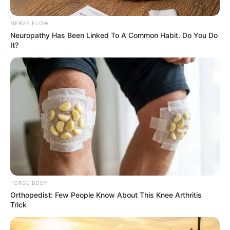
NERVE FLOW
Neuropathy Has Been Linked To A Common Habit. Do You Do
It?
เจาะลึก ดูดวง 12 ราศี ประจำเดือนธันวาคม 2562 โดย อ.คฑา ชิน
บัญชร
20 พ.ย. 2019
FORGE BODY
Orthopedist: Few People Know About This Knee Arthritis
Trick