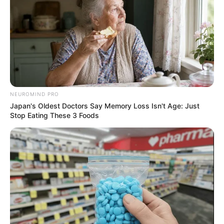
เคล็ดลับ เสริมดวง ให้ค้าขายราบรื่นสวนทางเศรษฐกิจซบเซาให้ทำ
ตามนี้
24 ก.ค. 2019
NEUROMIND PRO
Japan's Oldest Doctors Say Memory Loss Isn't Age: Just
Stop Eating These 3 Foods
รวม หินมงคล ที่ช่วย เสริมดวงการงาน เสริมดวงการเงิน เสริมดวง
ความรัก โดยอ.อ้าย