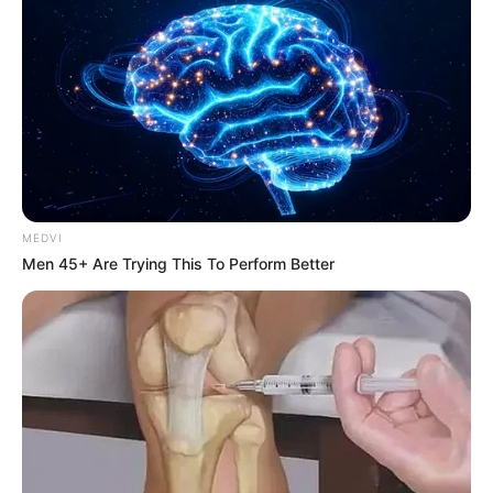
BRAINBERRIES
MEDVI
Men 45+ Are Trying This To Perform Better
Why everything you thought you knew about water
might be wrong
CTA LOVE