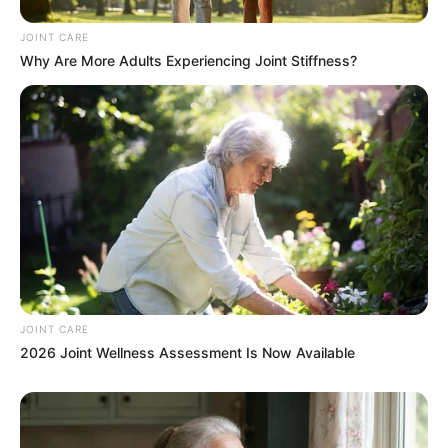
JOINT CARE
Why Are More Adults Experiencing Joint Stiffness?
These Photos Make Us Nostalgic For The 70's
BRAINBERRIES
เรื่องอื่นๆ ที่น่าสนใจ
JOINT CARE
2026 Joint Wellness Assessment Is Now Available