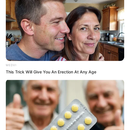
อยากรู้ไหม แม่ซื้อ ประจำตัวเด็ก ตามแต่ละวันเกิด มีลักษณะเป็น
อย่างไร มาดูกัน
17 มิ.ย. 2019
MEDVI
This Trick Will Give You An Erection At Any Age