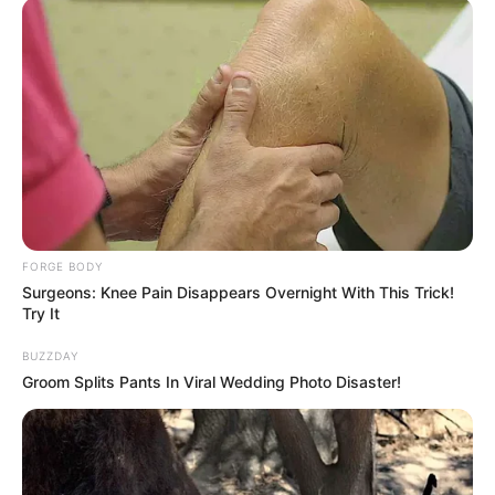
หมอขอเตือน
28 มิ.ย. 2019
FORGE BODY
Surgeons: Knee Pain Disappears Overnight With This Trick!
Try It
BUZZDAY
ของขวัญที่ไม่ควรให้ กับคนรัก มีอะไรบ้าง ให้ผิดชีวิตเปลี่ยน อย่าหาว่า
Groom Splits Pants In Viral Wedding Photo Disaster!
ไม่เตือนนะ
5 พ.ค. 2019