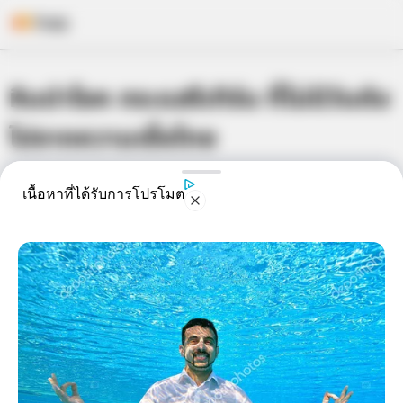
Skip
หินนำโชค กระแสรีเทิร์น ที่ไม่มีวันดับ
to
content
ไปจากความเชื่อไทย
เจ้าหมอดู
9 ก.พ. 2015
3
เนื้อหาที่ได้รับการโปรโมต
แชร์