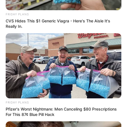
3 พ.ย. 2019
FRIDAY PLANS
CVS Hides This $1 Generic Viagra - Here's The Aisle It's
Really In.
9 ความเชื่อ เกี่ยวกับ ฤกษ์แต่งงาน ไม่ใช่แค่ดูวันมงคลแล้วจะดีนะ!
19 มิ.ย. 2019
FRIDAY PLANS
Pfizer's Worst Nightmare: Men Canceling $80 Prescriptions
For This 87¢ Blue Pill Hack