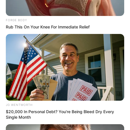
ฤกษ์ทวงหนี้ เดือนกรกฎาคม 2562
– วันพุธที่ 3 กรกฎาคม 2562
FORGE BODY
Rub This On Your Knee For Immediate Relief
เวลา 18.39 – 19.19 น.
– วันพฤหัสบดีที่ 4 กรกฎาคม 2562
เวลา 11.19 – 12.59 น.
– วันพฤหัสบดีที่ 11 กรกฎาคม 2562
เวลา 18.39 – 23.29 น.
– วันศุกร์ที่ 12 กรกฎาคม 2562
JG WENTWORTH
$20,000 In Personal Debt? You're Being Bleed Dry Every
Single Month
เวลา 17.29 – 18.59 น.