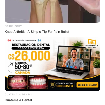
your best every day
CTA LOVE
FORGE BODY
Knee Arthritis: A Simple Tip For Pain Relief
Mysterious Roman Statue Unearthed In Toledo
BRAINBERRIES
GUATEMALA DENTAL
Guatemala Dental