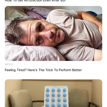
How To Get An Erection Even After 60!
เวลา 12.29 – 14.49 น.
– วันพฤหัสบดีที่ 18 กรกฎาคม 2562
เวลา 09.09 – 11.59 น.
– วันเสาร์ที่ 20 กรกฎาคม 2562
เวลา 10.29 – 12.49 น.
– วันพุธที่ 24 กรกฎาคม 2562
MEDVI
Feeling Tired? Here's The Trick To Perform Better
เวลา 09.39 – 11.49 น.
– วันพฤหัสบดีที่ 25 กรกฎาคม 2562
เวลา 11.29 – 14.19 น.