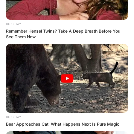
– วันพุธที่ 10 กรกฎาคม 2562
เวลา 08.49 – 09.09 น.
BUZZDAY
Remember Hensel Twins? Take A Deep Breath Before You
– วันเสาร์ที่ 13 กรกฎาคม 2562
See Them Now
เวลา 11.49 – 12.29 น.
– วันเสาร์ที่ 20 กรกฎาคม 2562
เวลา 13.49 – 14.29 น.
– วันพุธที่ 24 กรกฎาคม 2562
เวลา 08.29 – 09.19 น.
BUZZDAY
Bear Approaches Cat: What Happens Next Is Pure Magic
– วันอังคารที่ 30 กรกฎาคม 2562