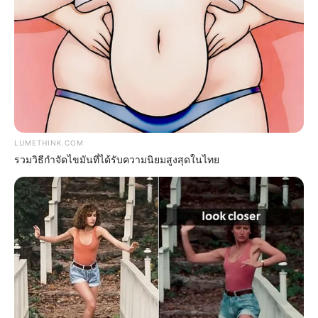
เวลา 04.30 – 04.50 น.
– วันพฤหัสบดีที่ 11 กรกฎาคม 2562
เวลา 18.30 – 19.00 น.
– วันศุกร์ที่ 12 กรกฎาคม 2562
LUMETHINK.COM
รวมวิธีกำจัดไขมันที่ได้รับความนิยมสูงสุดในไทย
เวลา 17.00 – 18.05 น.
– วันเสาร์ที่ 13 กรกฎาคม 2562
เวลา 17.45 – 18.15 น.
– วันพฤหัสบดีที่ 18 กรกฎาคม 2562