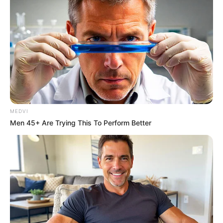
– วันเสาร์ที่ 20 กรกฎาคม 2562
เวลา 12.29 – 15.49 น.
– วันพฤหัสบดีที่ 25 กรกฎาคม 2562
เวลา 11.49 – 12.59 น.
– วันศุกร์ที่ 26 กรกฎาคม 2562
MEDVI
Men 45+ Are Trying This To Perform Better
เวลา 13.29 – 14.49 น.
– วันเสาร์ที่ 27 กรกฎาคม 2562
เวลา 14.19 – 15.59 น.
– วันศุกร์ที่ 30 กรกฎาคม 2562