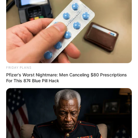
ฤกษ์ออกรถ เดือนกรกฎาคม 2562
– วันอังคารที่ 2 กรกฎาคม 2562
FRIDAY PLANS
Pfizer's Worst Nightmare: Men Canceling $80 Prescriptions
For This 87¢ Blue Pill Hack
เวลา 08.09 – 08.29 น.
– วันพฤหัสบดีที่ 4 กรกฎาคม 2562
เวลา 09.29 – 09.59 น.
– วันศุกร์ที่ 5 กรกฎาคม 2562