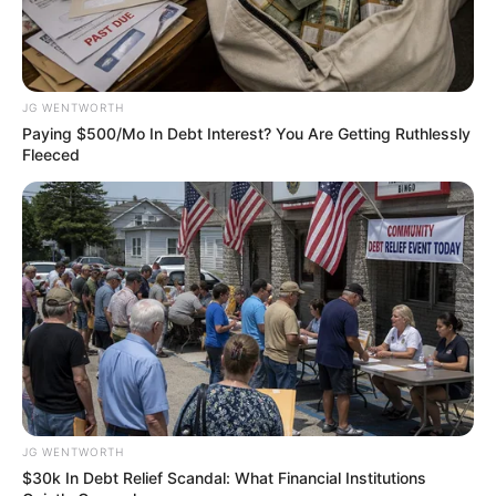
เวลา 10.29-13.49 น.
– วันศุกร์ที่ 5 กรกฎาคม 2562
JG WENTWORTH
เวลา 09.29-10.39 น.
Paying $500/Mo In Debt Interest? You Are Getting Ruthlessly
Fleeced
– วันพุธที่ 10 กรกฎาคม 2562
เวลา 10.39-11.59 น.
– วันศุกร์ที่ 12 กรกฎาคม 2562
เวลา 18.29-18.59 น.
– วันพฤหัสบดีที่ 18 กรกฎาคม 2562
JG WENTWORTH
เวลา 14.15-14.59 น.
$30k In Debt Relief Scandal: What Financial Institutions