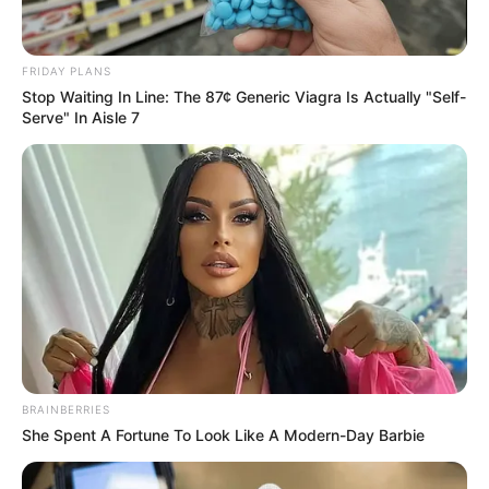
คู่ควรกับคุณ
เจ้าหมอดู
25 มิ.ย. 2019
8
FRIDAY PLANS
Stop Waiting In Line: The 87¢ Generic Viagra Is Actually "Self-
Serve" In Aisle 7
แชร์
ฤกษ์ดี กรกฎาคม 2562
BRAINBERRIES
She Spent A Fortune To Look Like A Modern-Day Barbie