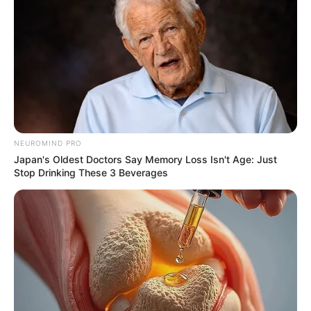
เวลา 12.09 – 12.39 น.
– วันศุกร์ที่ 26 กรกฎาคม 2562
เวลา 13.39 – 13.59 น.
NEUROMIND PRO
Japan's Oldest Doctors Say Memory Loss Isn't Age: Just
Stop Drinking These 3 Beverages