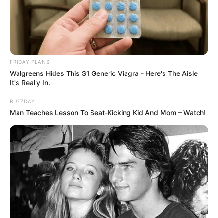
– วันศุกร์ที่ 26 กรกฎาคม 2562
เวลา 10.29 – 12.49 น.
FRIDAY PLANS
Walgreens Hides This $1 Generic Viagra - Here's The Aisle
It's Really In.
BUZZDAY
Man Teaches Lesson To Seat-Kicking Kid And Mom – Watch!
ฤกษ์เปิดกิจการ เดือนกรกฎาคม 2562
– วันศุกร์ที่ 12 กรกฎาคม 2562