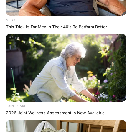
เวลา 14.29 – 15.39 น.
MEDVI
This Trick Is For Men In Their 40's To Perform Better
ฤกษ์ขึ้นบ้านใหม่ เดือนกรกฎาคม 2562
JOINT CARE
2026 Joint Wellness Assessment Is Now Available
– วันอังคารที่ 2 กรกฎาคม 2562