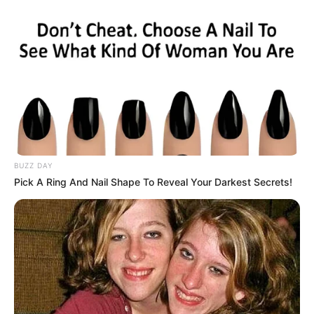
เวลา 07.29 – 07.49 น.
BUZZ DAY
Pick A Ring And Nail Shape To Reveal Your Darkest Secrets!
ฤกษ์สมัครงาน เดือนกรกฎาคม 2562
– วันศุกร์ที่ 5 กรกฎาคม 2562
เวลา 10.29 – 10.59 น.