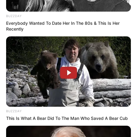
BUZZDAY
เวลา 10.29 – 10.35 น.
Everybody Wanted To Date Her In The 80s & This Is Her
Recently
– วันศุกร์ที่ 13 กรกฎาคม 2562
เวลา 06.15 – 06.40 น.
– วันพฤหัสบดีที่ 18 กรกฎาคม 2562
เวลา 08.19 – 08.35 น.
– วันเสาร์ที่ 20 กรกฎาคม 2562
BUZZDAY
เวลา 07.25 – 07.49 น.
This Is What A Bear Did To The Man Who Saved A Bear Cub
– วันพฤหัสบดีที่ 25 กรกฎาคม 2562