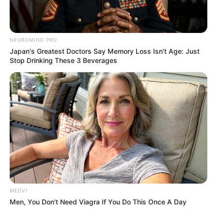
เวลา 12.59 -12.49 น.
– วันพุธที่ 10 กรกฎาคม 2562
NEUROMIND PRO
Japan's Greatest Doctors Say Memory Loss Isn't Age: Just
Stop Drinking These 3 Beverages
เวลา 10.49 -10.59 น.
– วันศุกร์ที่ 12 กรกฎาคม 2562
เวลา 11.29 -11.59 น.
– วันศุกร์ที่ 26 กรกฎาคม 2562
เวลา 06.49 – 06.59 น.
– วันอังคารที่ 30 กรกฎาคม 2562
MEDVI
Men, You Don't Need Viagra If You Do This Once A Day