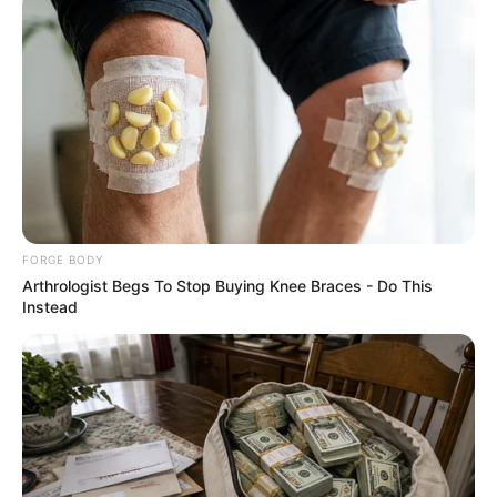
เวลา 10.19 – 10.49 น.
FORGE BODY
Arthrologist Begs To Stop Buying Knee Braces - Do This
Instead
ฤกษ์เปิดบัญชี เดือนกรกฎาคม 2562
– วันพุธที่ 3 กรกฎาคม 2562