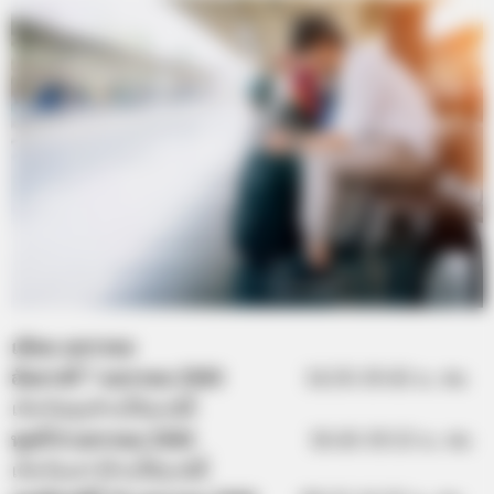
เดือน มกราคม
อังคารที่ 7 มกราคม 2563
14.35-19.45 น. คน
เกิดวันพุธห้ามให้ฤกษ์นี้
พุธที่ 8 มกราคม 2563
16.45-19.55 น. คน
เกิดวันเสาร์ห้ามใช้ฤกษ์นี้