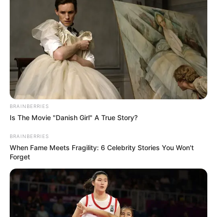
เดือน มิถุนายน
ศุกร์ที่ 5 มิถุนายน 2563
11.45-14.45 น.
คนเกิดวันอาทิตย์ห้ามให้ฤกษ์นี้
อาทิตย์ที่ 7 มิถุนายน 2563
14.55-18.45 น.
คนเกิดวันจันทร์ห้ามใช้ฤกษ์นี้
อาทิตย์ที่ 14 มิถุนายน 2563
06.55-12.45 น. คน
BRAINBERRIES
เกิดวันจันทร์ห้ามใช้ฤกษ์นี้
Is The Movie "Danish Girl" A True Story?
จันทร์ที่ 29 มิถุนายน 2563
06.55-11.45 น. คน
BRAINBERRIES
เกิดวันอาทิตย์ห้ามให้ฤกษ์นี้
When Fame Meets Fragility: 6 Celebrity Stories You Won't
Forget
เดือน กรกฎาคม
ศุกร์ที่ 3 กรกฎาคม 2563
06.15-10.45 น. คน
เกิดวันอาทิตย์ห้ามให้ฤกษ์นี้
พฤหัสบดีที่ 9 กรกฎาคม 2563
06.05-12.45 น. คน