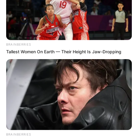
เกิดวันพุธกลางคืนห้ามใช้ฤกษ์นี้
อาทิตย์ที่ 12 กรกฎาคม 2563
07.15-11.45 น. คน
เกิดวันจันทร์ห้ามใช้ฤกษ์นี้
พฤหัสบดีที่ 23 กรกฎาคม 2563
10.15-13.45 น. คน
เกิดวันพุธกลางคืนห้ามใช้ฤกษ์นี้
BRAINBERRIES
จันทร์ 27 กรกฎาคม 2563
09.15-12.45 น. คน
Tallest Women On Earth — Their Height Is Jaw-Dropping
เกิดวันอาทิตย์ห้ามให้ฤกษ์นี้
ศุกร์ที่ 31 กรกฎาคม 2563
10.45-14.55 น. คน
เกิดวันอาทิตย์ห้ามให้ฤกษ์นี้
เดือน สิงหาคม
เสาร์ที่ 15 สิงหาคม 2563
07.15-13.45 น. คน
เกิดวันพฤหัสบดีห้ามให้ฤกษ์นี้
พฤหัสบดีที่ 20 สิงหาคม 2563
13.45-19.15 น. คน
เกิดวันพุธกลางคืนห้ามใช้ฤกษ์นี้
จันทร์ที่ 31 สิงหาคม 2563
14.35-19.15 น. คน
BRAINBERRIES