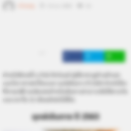
เจ้าหมอดู
13 ม.ค. 2020
24
แชร์
สำหรับปีชวดนี้ อ.รักษ์ ภัทร์มนต์ ผู้เชี่ยวชาญด้านตัวเลข
และโหราศาสตร์ไทยแจก ฤกษ์เดินทาง ปี 2563 สำหรับใคร
ที่หาฤกษ์ดี ฤกษ์มงคลสำหรับเดินทางสามารถจัดได้ตามวัน
และเวลาใน 12 เดือนดังต่อไปนี้ค่ะ
ฤกษ์เดินทาง ปี 2563