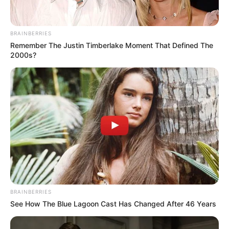
เกิดวันอาทิตย์ห้ามให้ฤกษ์นี้
เสาร์ที่ 9 พฤษภาคม 2563
08.45-12.55 น. คน
เกิดวันพฤหัสบดีห้ามให้ฤกษ์นี้
BRAINBERRIES
จันทร์ที่ 18 พฤษภาคม 2563
14.35-17.55 น. คน
Remember The Justin Timberlake Moment That Defined The
2000s?
เกิดวันอาทิตย์ห้ามให้ฤกษ์นี้
อาทิตย์ที่ 24 พฤษภาคม 2563
10.15-14.45 น. คน
เกิดวันจันทร์ห้ามใช้ฤกษ์นี้
BRAINBERRIES
See How The Blue Lagoon Cast Has Changed After 46 Years