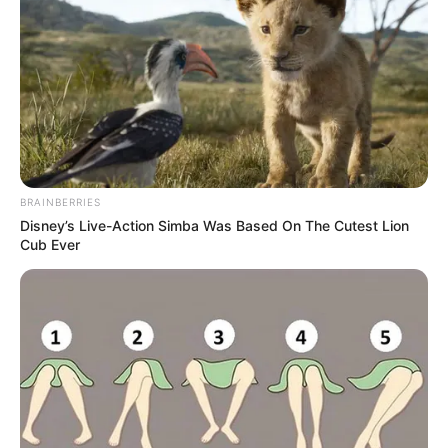
พฤหัสบดีที่ 26 พฤศจิกายน 2563
08.10-11.45 น. คนเกิด
วันพุธกลางคืนห้ามใช้ฤกษ์นี้
เดือน ธันวาคม
เสาร์ที่ 5 ธันวาคม 2563
10.45-13.45 น. คน
เกิดวันพฤหัสบดีห้ามให้ฤกษ์นี้
อาทิตย์ที่ 6 ธันวาคม 2563
11.15-13.45 น. คน
BRAINBERRIES
เกิดวันจันทร์ห้ามใช้ฤกษ์นี้
Disney’s Live-Action Simba Was Based On The Cutest Lion
พฤหัสบดีที่ 10 ธันวาคม 2563
07.45-10.15 น. คน
Cub Ever
เกิดวันพุธกลางคืนห้ามใช้ฤกษ์นี้
ศุกร์ที่ 11 ธันวาคม 2563
06.45-09.15 น. คน
เกิดวันอาทิตย์ห้ามให้ฤกษ์นี้
ศุกร์ที่ 18 ธันวาคม 2563
08.15-10.15 น. คน
เกิดวันอาทิตย์ห้ามให้ฤกษ์นี้
เสาร์ที่ 19 ธันวาคม 2563
06.25-12.45 น. คน
เกิดวันพุธห้ามใช้ฤกษ์นี้