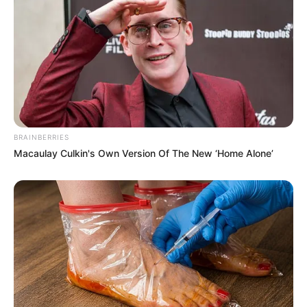
ABOUT THE AUTHOR
เจ้าหมอดู
เนื้อหาที่ได้รับการโปรโมต
BRAINBERRIES
Macaulay Culkin's Own Version Of The New ‘Home Alone’