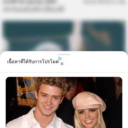
เสาร์ที่ 18 เมษายน 2563
12.15-19.15 น. คน
เกิดวันพฤหัสบดีห้ามให้ฤกษ์นี้
เนื้อหาที่ได้รับการโปรโมต
เดือน พฤษภาคม
ศุกร์ที่ 1 พฤษภาคม 2563
07.15-9.35 น. คน