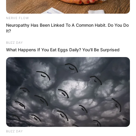
Walgreens Hides This $1 Generic Viagra - Here's
The Aisle It's Really In.
NERVE FLOW
FRIDAY PLANS
Neuropathy Has Been Linked To A Common Habit. Do You Do
It?
BUZZ DAY
What Happens If You Eat Eggs Daily? You'll Be Surprised
See The Incredible Physical Transformations Of
These Stars
BRAINBERRIES
BUZZ DAY