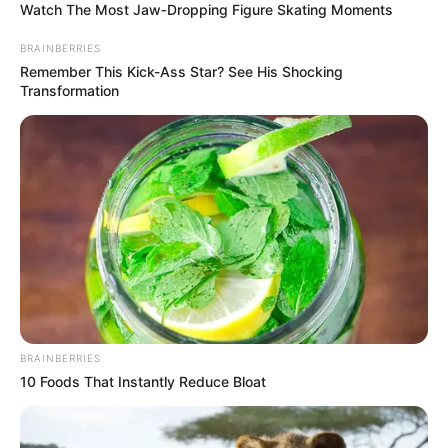
Watch The Most Jaw‑Dropping Figure Skating Moments
อาทิตย์ที่ 11 ตุลาคม 2563
09.15-14.15 น. คน
เกิดวันจันทร์ห้ามใช้ฤกษ์นี้
BRAINBERRIES
Remember This Kick-Ass Star? See His Shocking
อาทิตย์ที่ 25 ตุลาคม 2563
06.15-10.25 น. คน
Transformation
เกิดวันจันทร์ห้ามใช้ฤกษ์นี้
พฤหัสบดีที่ 29 ตุลาคม 2563
10.35-114.45 น. คน
เกิดวันพุธกลางคืนห้ามใช้ฤกษ์นี้
ศุกร์ที่ 30 ตุลาคม 2563
12.45-14.15 น. คน
เกิดวันอาทิตย์ห้ามให้ฤกษ์นี้
เดือน พฤศจิกายน
อาทิตย์ที่ 8 พฤศจิกายน 2563
10.15-16.45 น. คน
เกิดวันจันทร์ห้ามใช้ฤกษ์นี้
จันทร์ที่ 9 พฤศจิกายน 2563
06.25-10.45 น. คน
BRAINBERRIES
เกิดวันอาทิตย์ห้ามให้ฤกษ์นี้
10 Foods That Instantly Reduce Bloat
ศุกร์ที่ 13 พฤศจิกายน 2563
07.25-11.45 น. คน
เกิดวันอาทิตย์ห้ามให้ฤกษ์นี้